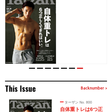
This Issue
Backnumber
ターザン No. 800
自体重トレは6つ正