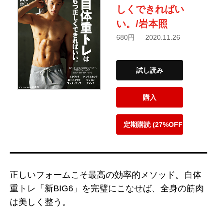
しくできればい
い。/岩本照
680円 — 2020.11.26
試し読み
購入
定期購読 (27%OFF)
正しいフォームこそ最高の効率的メソッド。自体
重トレ「新BIG6」を完璧にこなせば、全身の筋肉
は美しく整う。