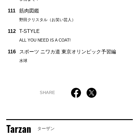
111
筋肉図鑑
野田クリスタル（お笑い芸人）
112
T-STYLE
ALL YOU NEED IS A COAT!
116
スポーツ ニワカ道 東京オリンピック予習編
水球
SHARE
Tarzan
ターザン