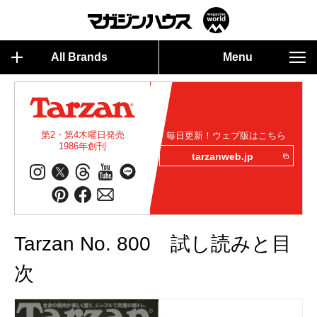
All Brands
Menu
第2・第4木曜日発売
毎日更新！ウェブ版はこちら
1986年創刊
tarzanweb.jp
Tarzan No. 800 試し読みと目
次