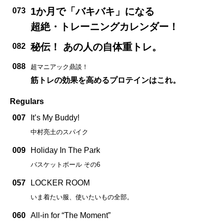
1か月で「バキバキ」になる
073
超絶・トレーニングカレンダー！
秘伝！ あの人の自体重トレ。
082
088
超マニアック鼎談！
筋トレの効果を高めるプロテインはこれ。
Regulars
007
It’s My Buddy!
中村亮土のスパイク
009
Holiday In The Park
バスケットボール その6
057
LOCKER ROOM
いま着たい服、使いたいもの全部。
060
All-in for “The Moment”