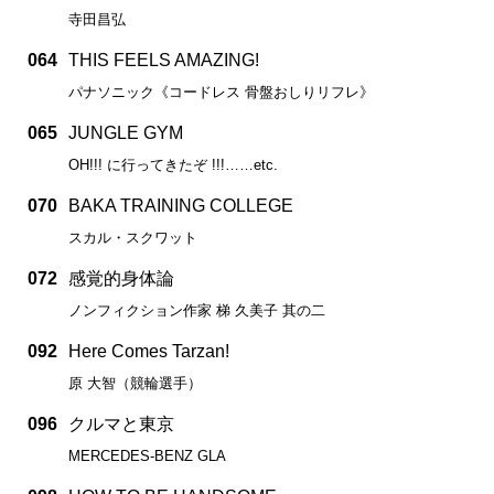
寺田昌弘
064
THIS FEELS AMAZING!
パナソニック《コードレス 骨盤おしりリフレ》
065
JUNGLE GYM
OH!!! に行ってきたぞ !!!……etc.
070
BAKA TRAINING COLLEGE
スカル・スクワット
072
感覚的身体論
ノンフィクション作家 梯 久美子 其の二
092
Here Comes Tarzan!
原 大智（競輪選手）
096
クルマと東京
MERCEDES-BENZ GLA