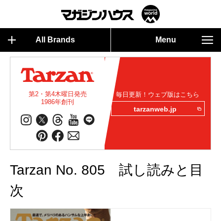
All Brands
Menu
第2・第4木曜日発売
毎日更新！ウェブ版はこちら
1986年創刊
tarzanweb.jp
Tarzan No. 805 試し読みと目
次