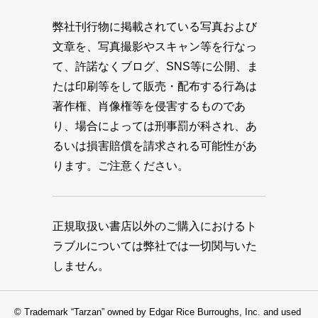
弊社刊行物に掲載されている写真および
文章を、写真撮影やスキャン等を行なっ
て、許諾なくブログ、SNS等に公開、ま
たは印刷等をして販売・配布する行為は
著作権、肖像権等を侵害するものであ
り、場合によっては刑事罰が科され、あ
るいは損害賠償を請求される可能性があ
ります。ご注意ください。
正規取扱い書店以外のご購入におけるト
ラブルについては弊社では一切関与いた
しません。
© Trademark “Tarzan” owned by Edgar Rice Burroughs, Inc. and used