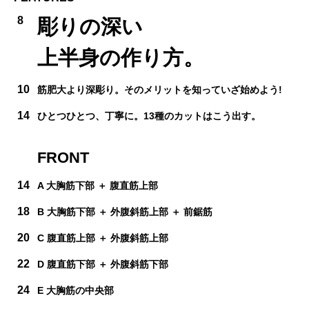
8
彫りの深い
上半身の作り方。
10
筋肥大より深彫り。そのメリットを知っていざ始めよう!
14
ひとつひとつ、丁寧に。13種のカットはこう出す。
FRONT
14
A 大胸筋下部 ＋ 腹直筋上部
18
B 大胸筋下部 ＋ 外腹斜筋上部 ＋ 前鋸筋
20
C 腹直筋上部 ＋ 外腹斜筋上部
22
D 腹直筋下部 ＋ 外腹斜筋下部
24
E 大胸筋の中央部