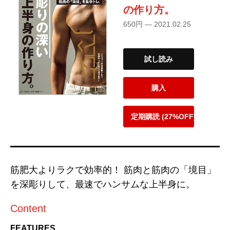
の作り方。
650円 — 2021.02.25
試し読み
購入
定期購読 (27%OFF)
筋肥大よりラクで効率的！ 筋肉と筋肉の「境目」
を深彫りして、最速でハンサムな上半身に。
Content
FEATURES