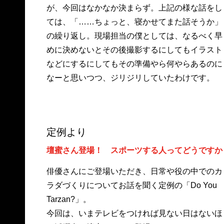
が、今回はなかなか決まらず。上記の様な話をし
ては、「……ちょっと、寝かせてまた話そうか」
の繰り返し。現場担当の僕としては、なるべく早
めに決めないとその後撮影するにしてもイラスト
などにするにしてもその準備やら何やらあるのに
なーと思いつつ、ジリジリしていたわけです。
定例より
壇蜜さん登場！ スポーツする人ってどうですか
俳優さんにご登場いただき、日常や役の中でのカ
ラダづくりについてお話を聞く定例の「Do You
Tarzan?」。
今回は、いまテレビをつければ見ない日はないほ