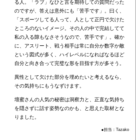
る人。「ラブ」なひと言を期待しての質問だった
のですが、答えは意外にも「苦手です」。曰く、
「スポーツしてる人って、人として正円で欠けた
ところのないイメージ。その人の中で完結してて
私の入る隙もなさそうなので、苦手です」。確か
に、アスリート、戦う相手は常に自分か数字か敵
という図式が多く、ハイレベルになればなるほど
自分と向き合って完璧な形を目指す方が多そう。
異性として欠けた部分を埋めたいと考えるなら、
その気持ちにもうなずけます。
壇蜜さんの人気の秘密は洞察力と、正直な気持ち
を隠さずに話す姿勢なのかも、と思えた取材とな
りました。
●担当：Tazako