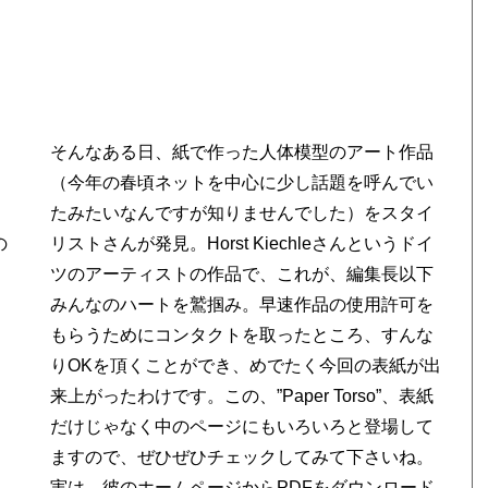
そんなある日、紙で作った人体模型のアート作品
（今年の春頃ネットを中心に少し話題を呼んでい
たみたいなんですが知りませんでした）をスタイ
の
リストさんが発見。Horst Kiechleさんというドイ
ツのアーティストの作品で、これが、編集長以下
みんなのハートを鷲掴み。早速作品の使用許可を
もらうためにコンタクトを取ったところ、すんな
りOKを頂くことができ、めでたく今回の表紙が出
来上がったわけです。この、”Paper Torso”、表紙
だけじゃなく中のページにもいろいろと登場して
ますので、ぜひぜひチェックしてみて下さいね。
実は、彼のホームページからPDFをダウンロード