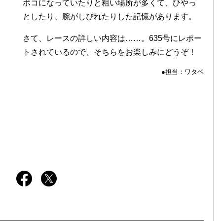
ボコになっていたりと粗い場所が多くて、ひやっ
としたり、腕がしびれたりした記憶があります。
さて、レースの詳しい内容は……。635号にレポー
トされているので、そちらをお楽しみにどうぞ！
●担当：ワタベ