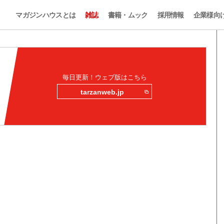
マガジンハウスとは
雑誌
書籍・ムック
採用情報
企業様向
毎日更新！ウェブ版はこちら
tarzanweb.jp