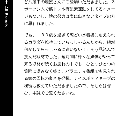
ど活躍中の壇蜜さんにご登場いただきました。ス
ポーツジムで筋トレや有酸素運動をしてるイメー
ジもないし、陰の努力は表に出さないタイプの方
に思われました。
でも、「３０歳を過ぎて際どい水着姿に耐えられ
るカラダを維持していらっしゃるんだから、絶対
何かしてらっしゃるに違いない！」そう見込んで
挑んだ取材でした。短時間に様々な媒体がやって
来る取材が続くお疲れの中でも、ひとつひとつの
質問に淀みなく答え、バラエティ番組でも見られ
る頭の回転の良さを発揮。ナイスボディキープの
秘密も教えていただきましたので、そちらはぜ
ひ、本誌でご覧くださいね。