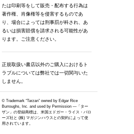
たは印刷等をして販売・配布する行為は
著作権、肖像権等を侵害するものであ
り、場合によっては刑事罰が科され、あ
るいは損害賠償を請求される可能性があ
ります。ご注意ください。
正規取扱い書店以外のご購入におけるト
ラブルについては弊社では一切関与いた
しません。
© Trademark “Tarzan” owned by Edgar Rice
Burroughs, Inc. and used by Permission —「ター
ザン」の登録商標は、米国エドガー・ライス・バロ
ーズ社と (株) マガジンハウスとの契約によって使
用されています。