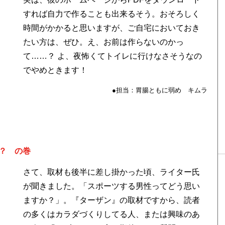
すれば自力で作ることも出来るそう。おそろしく
時間がかかると思いますが、ご自宅においておき
たい方は、ぜひ。え、お前は作らないのかっ
て……？ よ、夜怖くてトイレに行けなさそうなの
でやめときます！
●担当：胃腸ともに弱め キムラ
？ の巻
さて、取材も後半に差し掛かった頃、ライター氏
が聞きました。「スポーツする男性ってどう思い
ますか？」。『ターザン』の取材ですから、読者
の多くはカラダづくりしてる人、または興味のあ