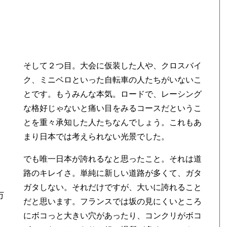
そして２つ目。大会に仮装した人や、クロスバイ
ク、ミニベロといった自転車の人たちがいないこ
とです。もうみんな本気。ロードで、レーシング
な格好じゃないと痛い目をみるコースだというこ
とを重々承知した人たちなんでしょう。これもあ
まり日本では考えられない光景でした。
でも唯一日本が誇れるなと思ったこと。それは道
路のキレイさ。単純に新しい道路が多くて、ガタ
ガタしない。それだけですが、大いに誇れること
万
だと思います。フランスでは坂の見にくいところ
にボコっと大きい穴があったり、コンクリがボコ