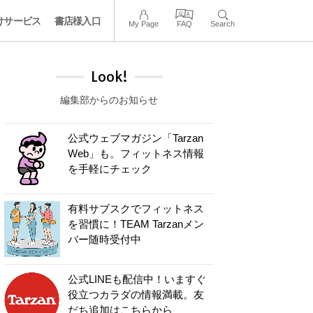
けサービス
書店様入口
My Page
FAQ
Search
Look!
編集部からのお知らせ
公式ウェブマガジン「Tarzan
Web」も。フィットネス情報
を手軽にチェック
有料サブスクでフィットネス
を習慣に！TEAM Tarzanメン
バー随時受付中
公式LINEも配信中！いますぐ
役立つカラダの情報満載。友
だち追加はこちらから