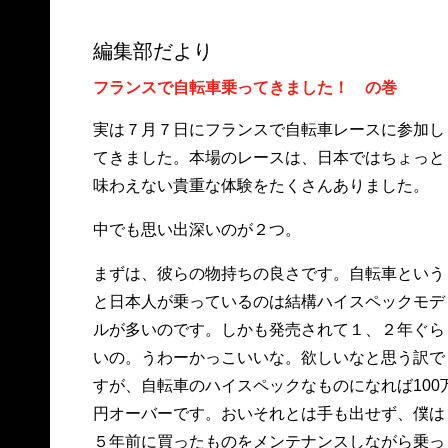
編集部だより
フランスで自転車乗ってきました！ の巻
実は７月７日にフランスで自転車レースに参加し
てきました。本場のレースは、日本ではちょっと
味わえない貴重な体験をたくさんありました。
中でも思い出深いのが２つ。
まずは、彼らの物持ちの良さです。自転車という
と日本人が乗っているのは結構ハイスペックモデ
ルが多いのです。しかも発売されて１、２年ぐら
いの。うわーかっこいいな。欲しいなと思う訳で
すが、自転車のハイスペックなものになれば100
円オーバーです。おいそれとは手も出せず、僕は
５年前に買ったものをメンテナンスしながら乗っ