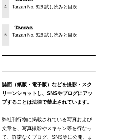
Tarzan No. 929 試し読みと目次
4
Tarzan No. 928 試し読みと目次
5
誌面（紙版・電子版）などを撮影・スク
リーンショットし、SNSやブログにアッ
プすることは法律で禁止されています。
弊社刊行物に掲載されている写真および
文章を、写真撮影やスキャン等を行なっ
て、許諾なくブログ、SNS等に公開、ま