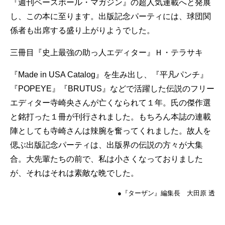
『週刊ベースボール・マガジン』の超人気連載へと発展
し、この本に至ります。出版記念パーティには、球団関
係者も出席する盛り上がりようでした。
三冊目『史上最強の助っ人エディター』Ｈ・テラサキ
『Made in USA Catalog』を生み出し、『平凡パンチ』
『POPEYE』『BRUTUS』などで活躍した伝説のフリー
エディター寺崎央さんが亡くなられて１年。氏の傑作選
と銘打った１冊が刊行されました。もちろん本誌の連載
陣としても寺崎さんは辣腕を奮ってくれました。故人を
偲ぶ出版記念パーティは、出版界の伝説の方々が大集
合。大先輩たちの前で、私は小さくなっておりました
が、それはそれは素敵な晩でした。
●『ターザン』編集長 大田原 透