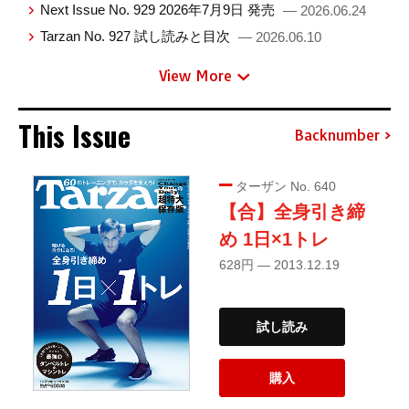
Next Issue No. 929 2026年7月9日 発売
— 2026.06.24
Tarzan No. 927 試し読みと目次
— 2026.06.10
View More
This Issue
Backnumber
ターザン No. 640
【合】全身引き締
め 1日×1トレ
628円 — 2013.12.19
試し読み
購入