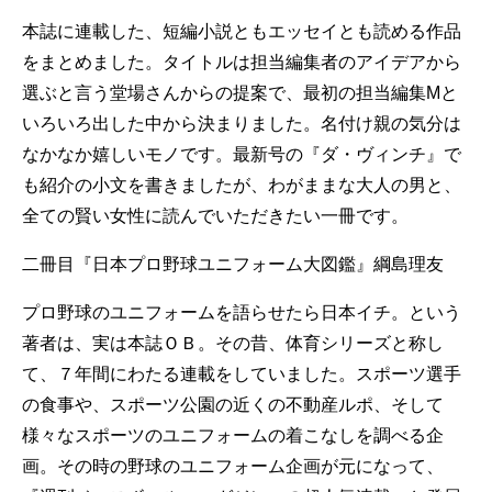
本誌に連載した、短編小説ともエッセイとも読める作品
をまとめました。タイトルは担当編集者のアイデアから
選ぶと言う堂場さんからの提案で、最初の担当編集Mと
いろいろ出した中から決まりました。名付け親の気分は
なかなか嬉しいモノです。最新号の『ダ・ヴィンチ』で
も紹介の小文を書きましたが、わがままな大人の男と、
全ての賢い女性に読んでいただきたい一冊です。
二冊目『日本プロ野球ユニフォーム大図鑑』綱島理友
プロ野球のユニフォームを語らせたら日本イチ。という
著者は、実は本誌ＯＢ。その昔、体育シリーズと称し
て、７年間にわたる連載をしていました。スポーツ選手
の食事や、スポーツ公園の近くの不動産ルポ、そして
様々なスポーツのユニフォームの着こなしを調べる企
画。その時の野球のユニフォーム企画が元になって、