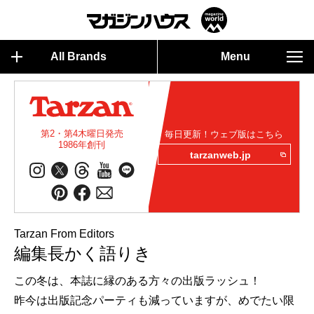
All Brands
Menu
第2・第4木曜日発売
毎日更新！ウェブ版はこちら
1986年創刊
tarzanweb.jp
Tarzan From Editors
編集長かく語りき
この冬は、本誌に縁のある方々の出版ラッシュ！
昨今は出版記念パーティも減っていますが、めでたい限