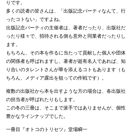
りです。
多くの読者の皆さんは、「出版記念パーティなんて、行
ったコトない」ですよね。
出版記念パーティの主催者は、著者だったり、出版社だ
ったり様々で、招待される側も意外と同業者だったりし
ます。
もちろん、その本を作るに当たって貢献した個人や団体
の関係者も呼ばれますし、著者が超有名人であれば、知
り合いのタレントさんが華を添えるコトもあります（も
ちろん、メディア露出を狙っての作戦です）。
複数の出版社から本を出すような方の場合は、各出版社
の担当者が呼ばれたりもします。
この冬の三冊は、そこまで派手ではありませんが、個性
豊かなラインナップでした。
一冊目『オトコのトリセツ』堂場瞬一