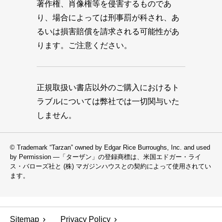
著作権、肖像権等を侵害するものであ
り、場合によっては刑事罰が科され、あ
るいは損害賠償を請求される可能性があ
ります。ご注意ください。
正規取扱い書店以外のご購入におけるト
ラブルについては弊社では一切関与いた
しません。
© Trademark “Tarzan” owned by Edgar Rice Burroughs, Inc. and used
by Permission —「ターザン」の登録商標は、米国エドガー・ライ
ス・バローズ社と (株) マガジンハウスとの契約によって使用されてい
ます。
Sitemap
Privacy Policy