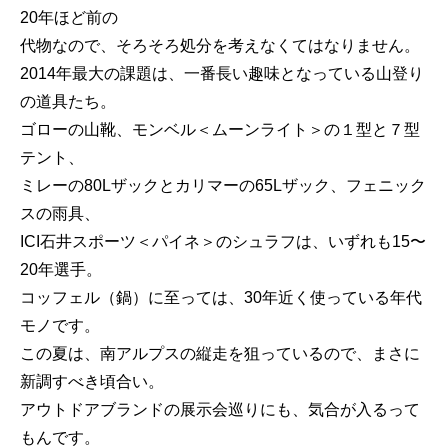
20年ほど前の
代物なので、そろそろ処分を考えなくてはなりません。
2014年最大の課題は、一番長い趣味となっている山登り
の道具たち。
ゴローの山靴、モンベル＜ムーンライト＞の１型と７型
テント、
ミレーの80Lザックとカリマーの65Lザック、フェニック
スの雨具、
ICI石井スポーツ＜パイネ＞のシュラフは、いずれも15〜
20年選手。
コッフェル（鍋）に至っては、30年近く使っている年代
モノです。
この夏は、南アルプスの縦走を狙っているので、まさに
新調すべき頃合い。
アウトドアブランドの展示会巡りにも、気合が入るって
もんです。