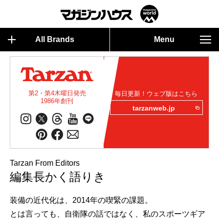
All Brands
Menu
第2・第4木曜日発売
毎日更新！ウェブ版はこちら
1986年創刊
tarzanweb.jp
Tarzan From Editors
編集長かく語りき
装備の近代化は、2014年の喫緊の課題。
とは言っても、自衛隊の話ではなく、私のスポーツギア