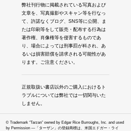
弊社刊行物に掲載されている写真および
文章を、写真撮影やスキャン等を行なっ
て、許諾なくブログ、SNS等に公開、ま
たは印刷等をして販売・配布する行為は
著作権、肖像権等を侵害するものであ
り、場合によっては刑事罰が科され、あ
るいは損害賠償を請求される可能性があ
ります。ご注意ください。
正規取扱い書店以外のご購入におけるト
ラブルについては弊社では一切関与いた
しません。
© Trademark “Tarzan” owned by Edgar Rice Burroughs, Inc. and used
by Permission —「ターザン」の登録商標は、米国エドガー・ライ