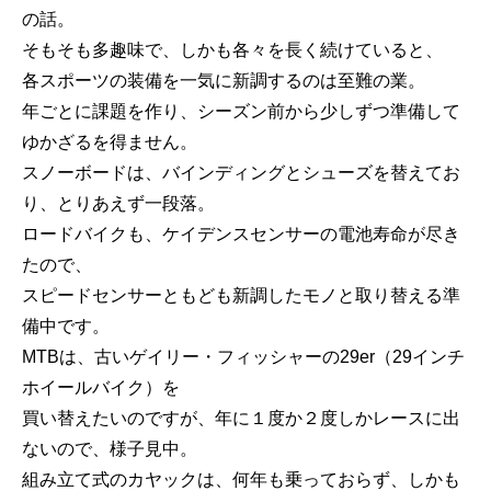
の話。
そもそも多趣味で、しかも各々を長く続けていると、
各スポーツの装備を一気に新調するのは至難の業。
年ごとに課題を作り、シーズン前から少しずつ準備して
ゆかざるを得ません。
スノーボードは、バインディングとシューズを替えてお
り、とりあえず一段落。
ロードバイクも、ケイデンスセンサーの電池寿命が尽き
たので、
スピードセンサーともども新調したモノと取り替える準
備中です。
MTBは、古いゲイリー・フィッシャーの29er（29インチ
ホイールバイク）を
買い替えたいのですが、年に１度か２度しかレースに出
ないので、様子見中。
組み立て式のカヤックは、何年も乗っておらず、しかも