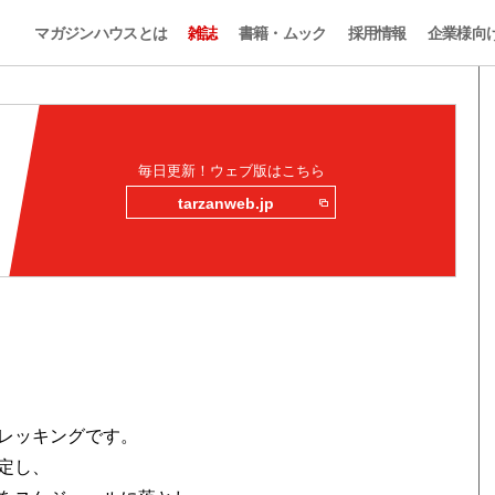
マガジンハウスとは
雑誌
書籍・ムック
採用情報
企業様向
毎日更新！ウェブ版はこちら
tarzanweb.jp
レッキングです。
定し、