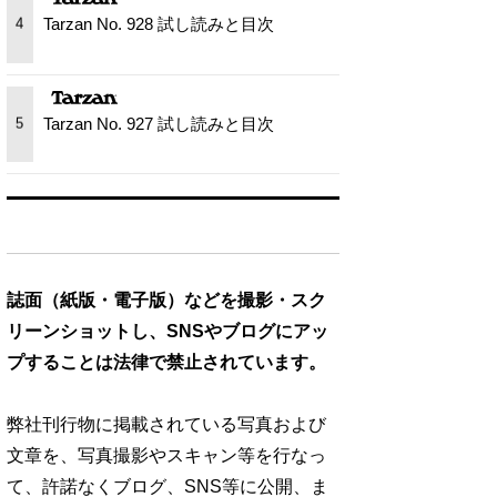
Tarzan No. 928 試し読みと目次
4
Tarzan No. 927 試し読みと目次
5
誌面（紙版・電子版）などを撮影・スク
リーンショットし、SNSやブログにアッ
プすることは法律で禁止されています。
弊社刊行物に掲載されている写真および
文章を、写真撮影やスキャン等を行なっ
て、許諾なくブログ、SNS等に公開、ま