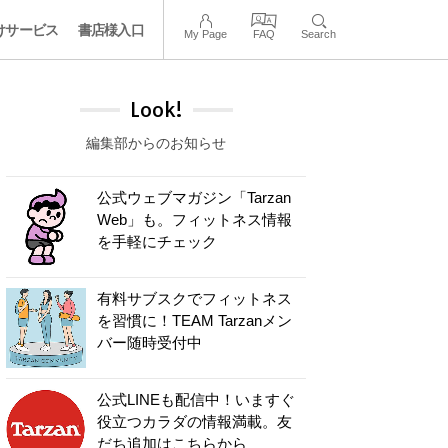
けサービス
書店様入口
My Page
FAQ
Search
Look!
編集部からのお知らせ
公式ウェブマガジン「Tarzan
Web」も。フィットネス情報
を手軽にチェック
有料サブスクでフィットネス
を習慣に！TEAM Tarzanメン
バー随時受付中
公式LINEも配信中！いますぐ
役立つカラダの情報満載。友
だち追加はこちらから