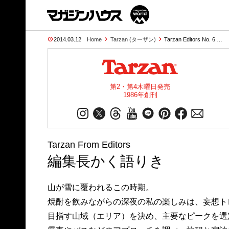
2014.03.12
Home
Tarzan (ターザン)
Tarzan Editors No. 6 …
第2・第4木曜日発売
1986年創刊
Tarzan From Editors
編集長かく語りき
山が雪に覆われるこの時期。
焼酎を飲みながらの深夜の私の楽しみは、妄想ト
目指す山域（エリア）を決め、主要なピークを選