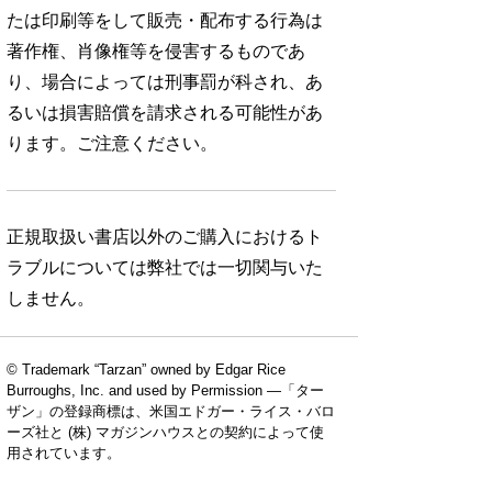
たは印刷等をして販売・配布する行為は
著作権、肖像権等を侵害するものであ
り、場合によっては刑事罰が科され、あ
るいは損害賠償を請求される可能性があ
ります。ご注意ください。
正規取扱い書店以外のご購入におけるト
ラブルについては弊社では一切関与いた
しません。
© Trademark “Tarzan” owned by Edgar Rice
Burroughs, Inc. and used by Permission —「ター
ザン」の登録商標は、米国エドガー・ライス・バロ
ーズ社と (株) マガジンハウスとの契約によって使
用されています。