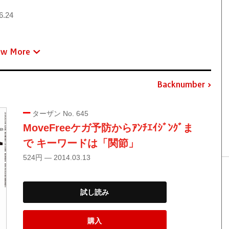
6.24
ew More
Backnumber
ターザン No. 645
MoveFreeケガ予防からｱﾝﾁｴｲｼﾞﾝｸﾞま
で キーワードは「関節」
524円 — 2014.03.13
試し読み
購入