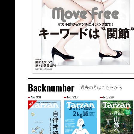
Backnumber
過去の号はこちらから
No. 931
No. 930
No. 929