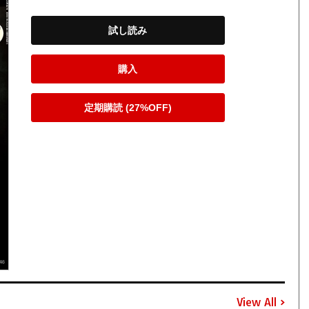
試し読み
購入
定期購読 (27%OFF)
View All