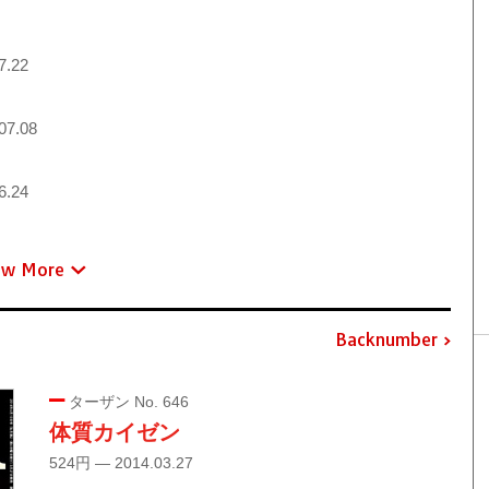
7.22
07.08
6.24
ew More
Backnumber
ターザン No. 646
体質カイゼン
524円 — 2014.03.27