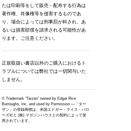
たは印刷等をして販売・配布する行為は
著作権、肖像権等を侵害するものであ
り、場合によっては刑事罰が科され、あ
るいは損害賠償を請求される可能性があ
ります。ご注意ください。
正規取扱い書店以外のご購入におけるト
ラブルについては弊社では一切関与いた
しません。
© Trademark “Tarzan” owned by Edgar Rice
Burroughs, Inc. and used by Permission —「ター
ザン」の登録商標は、米国エドガー・ライス・バロ
ーズ社と (株) マガジンハウスとの契約によって使
用されています。