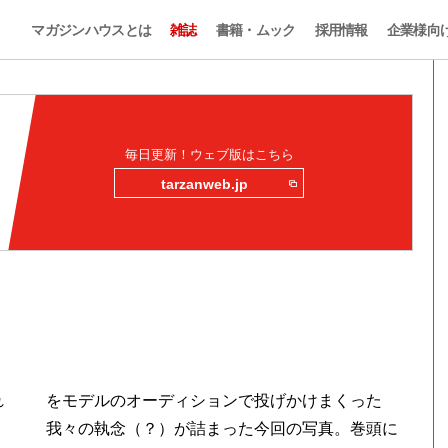
マガジンハウスとは
雑誌
書籍・ムック
採用情報
企業様向
毎日更新！ウェブ版はこちら
tarzanweb.jp
れ
をモデルのオーディションで投げかけまくった
我々の執念（？）が詰まった今回の写真。巻頭に