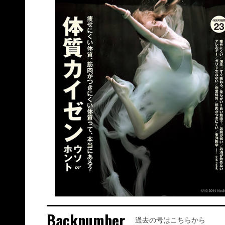
Backnumber
過去の号はこちらから