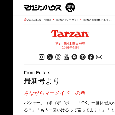
2014.03.26
Home
Tarzan (ターザン)
Tarzan Editors No. 6 …
第2・第4木曜日発売
1986年創刊
From Editors
最新号より
さながらマーメイド の巻
バシャー。ゴポゴポゴポ……「OK、一度休憩入
る？」「もう一回いけるって言ってます！」「よ