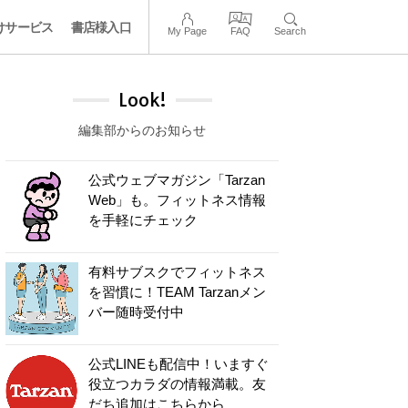
けサービス
書店様入口
My Page
FAQ
Search
Look!
編集部からのお知らせ
公式ウェブマガジン「Tarzan
Web」も。フィットネス情報
を手軽にチェック
有料サブスクでフィットネス
を習慣に！TEAM Tarzanメン
バー随時受付中
公式LINEも配信中！いますぐ
役立つカラダの情報満載。友
だち追加はこちらから