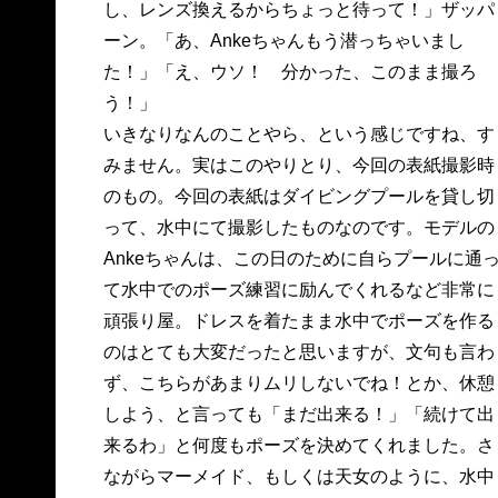
し、レンズ換えるからちょっと待って！」ザッパ
ーン。「あ、Ankeちゃんもう潜っちゃいまし
た！」「え、ウソ！ 分かった、このまま撮ろ
う！」
いきなりなんのことやら、という感じですね、す
みません。実はこのやりとり、今回の表紙撮影時
のもの。今回の表紙はダイビングプールを貸し切
って、水中にて撮影したものなのです。モデルの
Ankeちゃんは、この日のために自らプールに通
て水中でのポーズ練習に励んでくれるなど非常に
頑張り屋。ドレスを着たまま水中でポーズを作る
のはとても大変だったと思いますが、文句も言わ
ず、こちらがあまりムリしないでね！とか、休憩
しよう、と言っても「まだ出来る！」「続けて出
来るわ」と何度もポーズを決めてくれました。さ
ながらマーメイド、もしくは天女のように、水中