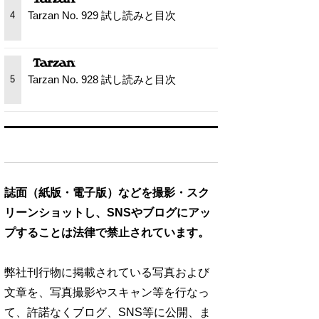
Tarzan No. 929 試し読みと目次
4
Tarzan No. 928 試し読みと目次
5
誌面（紙版・電子版）などを撮影・スク
リーンショットし、SNSやブログにアッ
プすることは法律で禁止されています。
弊社刊行物に掲載されている写真および
文章を、写真撮影やスキャン等を行なっ
て、許諾なくブログ、SNS等に公開、ま