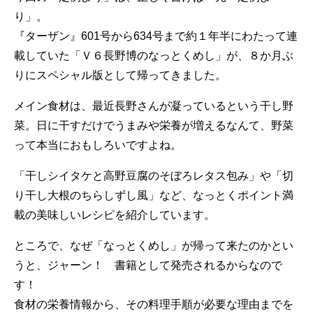
り」。
『ターザン』601号から634号まで約１年半にわたって連
載していた「Ｖ６長野博のなっとくめし」が、８か月ぶ
りにスペシャル版として帰ってきました。
メイン食材は、最近長野さんが凝っているという干し野
菜。日に干すだけでうまみや栄養が増えるなんて、野菜
って本当におもしろいですよね。
「干しシイタケと高野豆腐のそぼろレタス包み」や「切
り干し大根のちらしずし風」など、なっとくポイント満
載の美味しいレシピを紹介しています。
ところで、なぜ「なっとくめし」が帰って来たのかとい
うと、ジャーン！ 書籍として発売されるからなので
す！
食材の栄養情報から、その料理手順が必要な理由までを