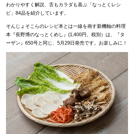
わかりやすく解説、舌もカラダも喜ぶ「なっとくレシ
ピ」84品を紹介しています。
そんじょそこらのレシピ本とは一線を画す新機軸の料理
本『長野博のなっとくめし』(1,400円、税別）は、『タ
ーザン』650号と同じ、5月29日発売です。お楽しみに！