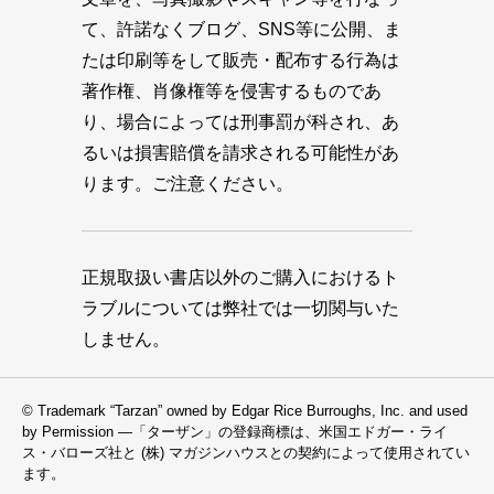
て、許諾なくブログ、SNS等に公開、ま
たは印刷等をして販売・配布する行為は
著作権、肖像権等を侵害するものであ
り、場合によっては刑事罰が科され、あ
るいは損害賠償を請求される可能性があ
ります。ご注意ください。
正規取扱い書店以外のご購入におけるト
ラブルについては弊社では一切関与いた
しません。
© Trademark “Tarzan” owned by Edgar Rice Burroughs, Inc. and used
by Permission —「ターザン」の登録商標は、米国エドガー・ライ
ス・バローズ社と (株) マガジンハウスとの契約によって使用されてい
ます。