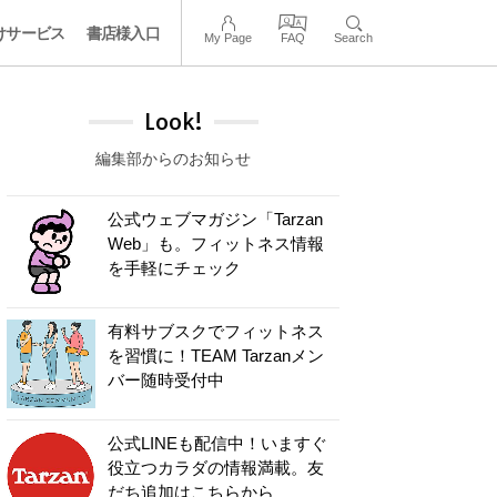
けサービス
書店様入口
My Page
FAQ
Search
Look!
編集部からのお知らせ
公式ウェブマガジン「Tarzan
Web」も。フィットネス情報
を手軽にチェック
有料サブスクでフィットネス
を習慣に！TEAM Tarzanメン
バー随時受付中
公式LINEも配信中！いますぐ
役立つカラダの情報満載。友
だち追加はこちらから