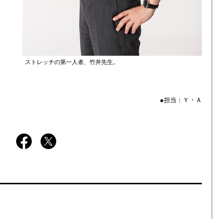
ストレッチの第一人者、竹井先生。
●担当：Ｙ・Ａ