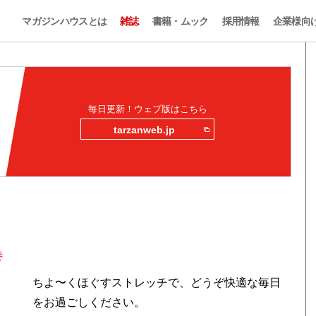
マガジンハウスとは
雑誌
書籍・ムック
採用情報
企業様向
毎日更新！ウェブ版はこちら
tarzanweb.jp
巻
ちよ〜くほぐすストレッチで、どうぞ快適な毎日
をお過ごしください。