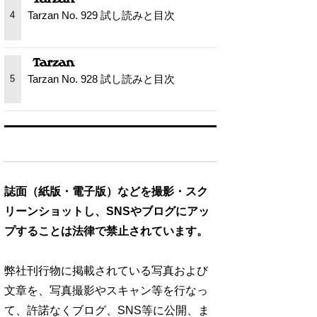
Tarzan No. 929 試し読みと目次
4
Tarzan No. 928 試し読みと目次
5
誌面（紙版・電子版）などを撮影・スク
リーンショットし、SNSやブログにアッ
プすることは法律で禁止されています。
弊社刊行物に掲載されている写真および
文章を、写真撮影やスキャン等を行なっ
て、許諾なくブログ、SNS等に公開、ま