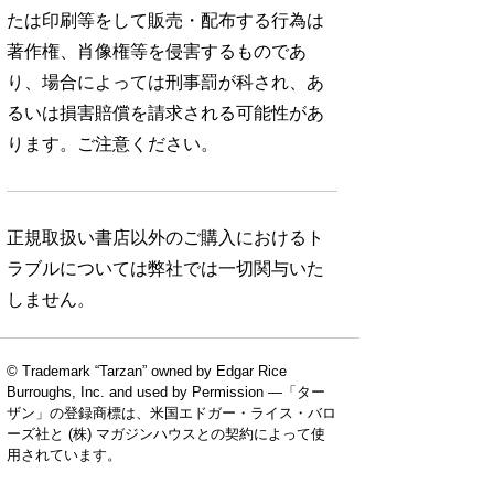
たは印刷等をして販売・配布する行為は
著作権、肖像権等を侵害するものであ
り、場合によっては刑事罰が科され、あ
るいは損害賠償を請求される可能性があ
ります。ご注意ください。
正規取扱い書店以外のご購入におけるト
ラブルについては弊社では一切関与いた
しません。
© Trademark “Tarzan” owned by Edgar Rice
Burroughs, Inc. and used by Permission —「ター
ザン」の登録商標は、米国エドガー・ライス・バロ
ーズ社と (株) マガジンハウスとの契約によって使
用されています。