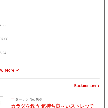
7.22
07.08
6.24
ew More
Backnumber
ターザン No. 656
カラダを救う 気持ち良～いストレッチ