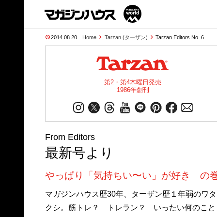
2014.08.20
Home
Tarzan (ターザン)
Tarzan Editors No. 6 …
第2・第4木曜日発売
1986年創刊
From Editors
最新号より
やっぱり「気持ちい〜い」が好き の
マガジンハウス歴30年、ターザン歴１年弱のワタ
クシ。筋トレ？ トレラン？ いったい何のこと