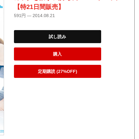
【特21日間販売】
591円 — 2014.08.21
試し読み
購入
定期購読 (27%OFF)