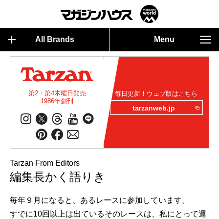
All Brands
Menu
第2・第4木曜日発売
毎日更新！ウェブ版はこちら
1986年創刊
tarzanweb.jp
Tarzan From Editors
編集長かく語りき
毎年９月になると、あるレースに参加しています。
すでに10回以上は出ているそのレースは、私にとって運