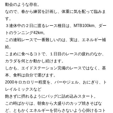
動会のような存在。
なので、春から練習を計画し、体重に気を配って臨みま
す。
３連休中の２日に渡るレース種目は、MTB100km、ダー
トのランニング42km。
この連戦レースで一番難しいのは、実は、エネルギー補
給。
こまめに食べるコトで、１日目のレースの疲れのなか、
カラダを何とか動かし続けます。
しかも、エイドステーション完備のレースではなく、基
本、食料は自分で運びます。
2000キロカロリー程度を、バーやジェル、おにぎり、ト
レイルミックスなど
飽きずに摂れるようにバッグに詰め込みスタート。
この時ばかりは、朝食から大盛りのカップ焼きそばな
ど、ともかくエネルギーを切らさないよう心掛けるコト