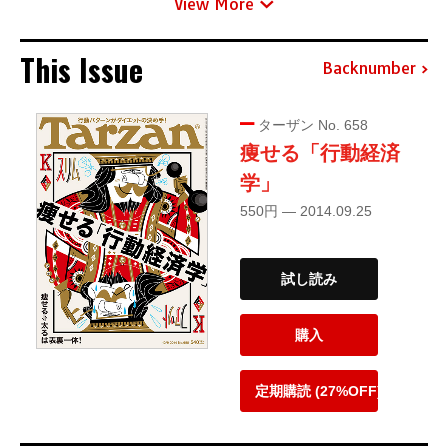
View More
This Issue
Backnumber
ターザン No. 658
痩せる「行動経済
学」
550円 — 2014.09.25
試し読み
購入
定期購読 (27%OFF)