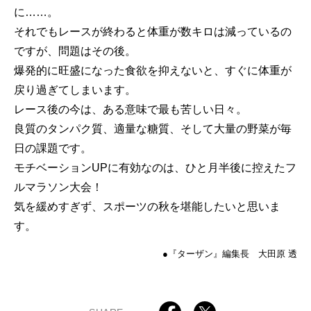
に……。
それでもレースが終わると体重が数キロは減っているの
ですが、問題はその後。
爆発的に旺盛になった食欲を抑えないと、すぐに体重が
戻り過ぎてしまいます。
レース後の今は、ある意味で最も苦しい日々。
良質のタンパク質、適量な糖質、そして大量の野菜が毎
日の課題です。
モチベーションUPに有効なのは、ひと月半後に控えたフ
ルマラソン大会！
気を緩めすぎず、スポーツの秋を堪能したいと思いま
す。
●『ターザン』編集長 大田原 透