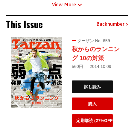
View More
This Issue
Backnumber
ターザン No. 659
秋からのランニン
グ 10の対策
560円 — 2014.10.09
試し読み
購入
定期購読 (27%OFF)