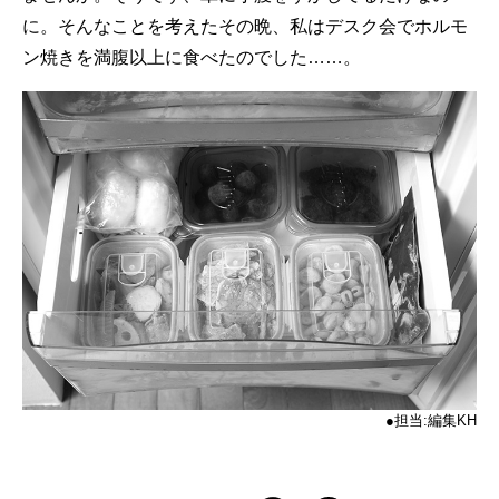
に。そんなことを考えたその晩、私はデスク会でホルモ
ン焼きを満腹以上に食べたのでした……。
●担当:編集KH