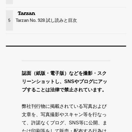
Tarzan No. 928 試し読みと目次
5
誌面（紙版・電子版）などを撮影・スク
リーンショットし、SNSやブログにアッ
プすることは法律で禁止されています。
弊社刊行物に掲載されている写真および
文章を、写真撮影やスキャン等を行なっ
て、許諾なくブログ、SNS等に公開、ま
たは印刷等をして販売・配布する行為は