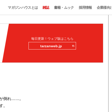
マガジンハウスとは
雑誌
書籍・ムック
採用情報
企業様向
毎日更新！ウェブ版はこちら
tarzanweb.jp
が倒れ……。
す。