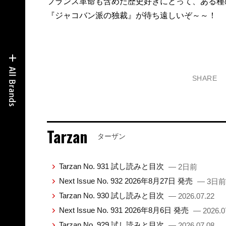
フランス革命も含めた歴史好きにとって、ある種
『ジャコバン派の独裁』が待ち遠しいぞ～～！
SHARE
Tarzan
ターザン
Tarzan No. 931 試し読みと目次
— 2日前
Next Issue No. 932 2026年8月27日 発売
— 3日前
Tarzan No. 930 試し読みと目次
— 2026.07.22
Next Issue No. 931 2026年8月6日 発売
— 2026.0
Tarzan No. 929 試し読みと目次
— 2026.07.08