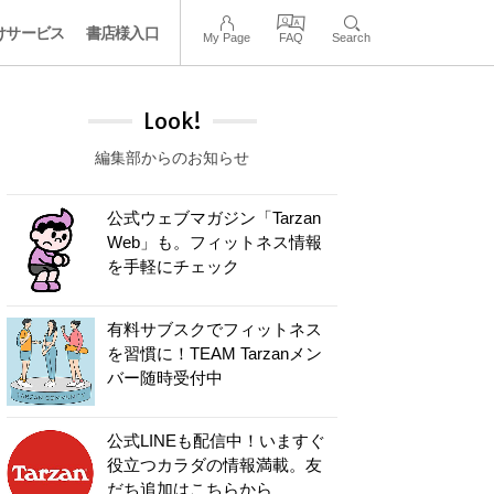
けサービス
書店様入口
My Page
FAQ
Search
Look!
編集部からのお知らせ
公式ウェブマガジン「Tarzan
Web」も。フィットネス情報
を手軽にチェック
有料サブスクでフィットネス
を習慣に！TEAM Tarzanメン
バー随時受付中
公式LINEも配信中！いますぐ
役立つカラダの情報満載。友
だち追加はこちらから