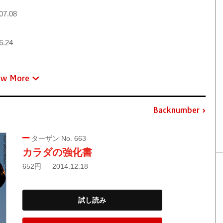
07.08
6.24
ew More
Backnumber
ターザン No. 663
カラダの強化書
652円 — 2014.12.18
試し読み