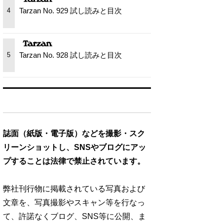
Tarzan No. 929 試し読みと目次
4
Tarzan No. 928 試し読みと目次
5
誌面（紙版・電子版）などを撮影・スク
リーンショットし、SNSやブログにアッ
プすることは法律で禁止されています。
弊社刊行物に掲載されている写真および
文章を、写真撮影やスキャン等を行なっ
て、許諾なくブログ、SNS等に公開、ま