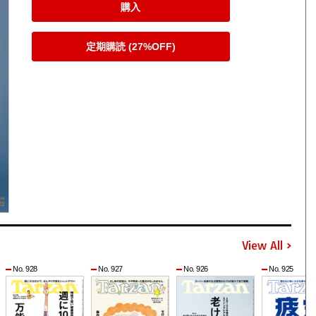
購入
定期購読 (27%OFF)
View All
No. 928
No. 927
No. 926
No. 925