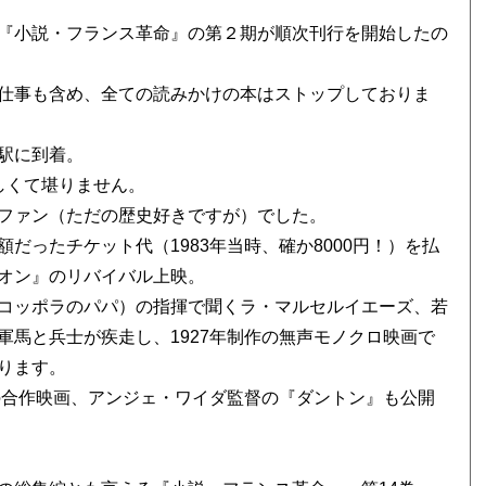
『小説・フランス革命』の第２期が順次刊行を開始したの
仕事も含め、全ての読みかけの本はストップしておりま
駅に到着。
しくて堪りません。
ファン（ただの歴史好きですが）でした。
だったチケット代（1983年当時、確か8000円！）を払
オン』のリバイバル上映。
コッポラのパパ）の指揮で聞くラ・マルセルイエーズ、若
馬と兵士が疾走し、1927年制作の無声モノクロ映画で
ります。
の合作映画、アンジェ・ワイダ監督の『ダントン』も公開