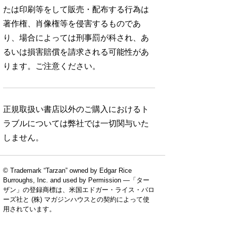
たは印刷等をして販売・配布する行為は
著作権、肖像権等を侵害するものであ
り、場合によっては刑事罰が科され、あ
るいは損害賠償を請求される可能性があ
ります。ご注意ください。
正規取扱い書店以外のご購入におけるト
ラブルについては弊社では一切関与いた
しません。
© Trademark “Tarzan” owned by Edgar Rice
Burroughs, Inc. and used by Permission —「ター
ザン」の登録商標は、米国エドガー・ライス・バロ
ーズ社と (株) マガジンハウスとの契約によって使
用されています。