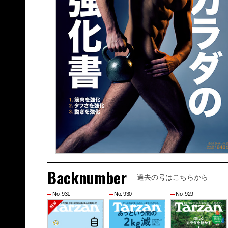
Backnumber
過去の号はこちらから
No. 931
No. 930
No. 929