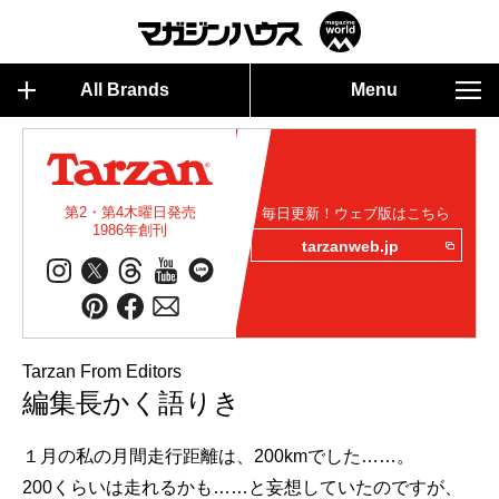
All Brands
Menu
第2・第4木曜日発売
毎日更新！ウェブ版はこちら
1986年創刊
tarzanweb.jp
Tarzan From Editors
編集長かく語りき
１月の私の月間走行距離は、200kmでした……。
200くらいは走れるかも……と妄想していたのですが、