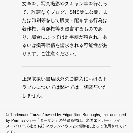
文章を、写真撮影やスキャン等を行なっ
て、許諾なくブログ、SNS等に公開、ま
たは印刷等をして販売・配布する行為は
著作権、肖像権等を侵害するものであ
り、場合によっては刑事罰が科され、あ
るいは損害賠償を請求される可能性があ
ります。ご注意ください。
正規取扱い書店以外のご購入におけるト
ラブルについては弊社では一切関与いた
しません。
© Trademark “Tarzan” owned by Edgar Rice Burroughs, Inc. and used
by Permission —「ターザン」の登録商標は、米国エドガー・ライ
ス・バローズ社と (株) マガジンハウスとの契約によって使用されてい
ます。