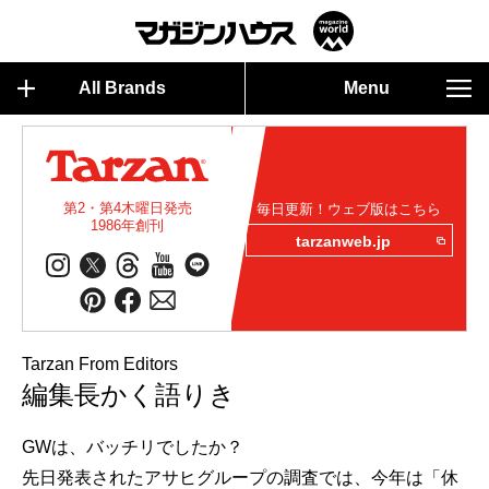
All Brands
Menu
第2・第4木曜日発売
毎日更新！ウェブ版はこちら
1986年創刊
tarzanweb.jp
Tarzan From Editors
編集長かく語りき
GWは、バッチリでしたか？
先日発表されたアサヒグループの調査では、今年は「休