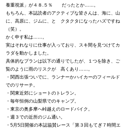
養重視派」が４８.５％ だったとか……。
もちろん、本誌読者のアクティブな皆さんは、海に、山
に、高原に、ジムに、と クタクタになったハズですね
（笑）。
かく申す私は……。
実はそれなりに仕事が入っており、スキ間を見つけてカ
ラダを動かしました。
具体的なプランは以下の通りでしたが、１つを除き、ご
覧のように雨のリスクが 高くあり……。
・関西出張ついでに、ランナーかハイカーのフィールド
でのリサーチ。
・関東近郊にショートのトレラン。
・毎年恒例の山梨県でのキャンプ。
・東京の奥多摩へ峠越えのロードバイク。
・週３での近所のジム通い。
・5月5日開催の本誌協賛レース「第３回もてぎ７時間エ