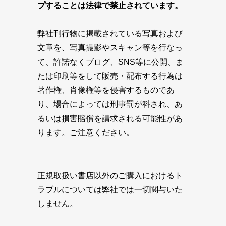
プすることは法律で禁止されています。
弊社刊行物に掲載されている写真および
文章を、写真撮影やスキャン等を行なっ
て、許諾なくブログ、SNS等に公開、ま
たは印刷等をして販売・配布する行為は
著作権、肖像権等を侵害するものであ
り、場合によっては刑事罰が科され、あ
るいは損害賠償を請求される可能性があ
ります。ご注意ください。
正規取扱い書店以外のご購入におけるト
ラブルについては弊社では一切関与いた
しません。