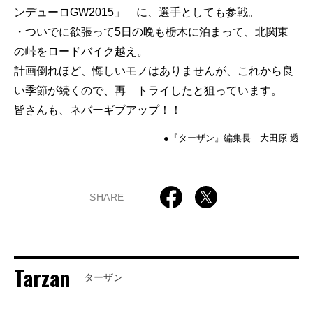
ンデューロGW2015」 に、選手としても参戦。
・ついでに欲張って5日の晩も栃木に泊まって、北関東
の峠をロードバイク越え。
計画倒れほど、悔しいモノはありませんが、これから良
い季節が続くので、再 トライしたと狙っています。
皆さんも、ネバーギブアップ！！
●『ターザン』編集長 大田原 透
SHARE
Tarzan
ターザン