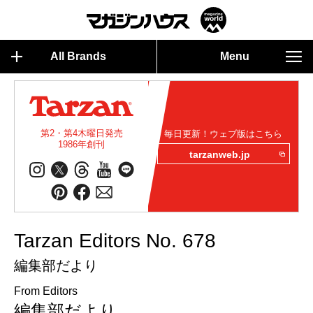
All Brands
Menu
第2・第4木曜日発売
毎日更新！ウェブ版はこちら
1986年創刊
tarzanweb.jp
Tarzan Editors No. 678
編集部だより
From Editors
編集部だより