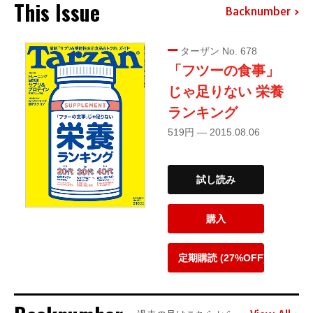
This Issue
Backnumber
ターザン No. 678
「フツーの食事」
じゃ足りない 栄養
ランキング
519円 — 2015.08.06
試し読み
購入
定期購読 (27%OFF)