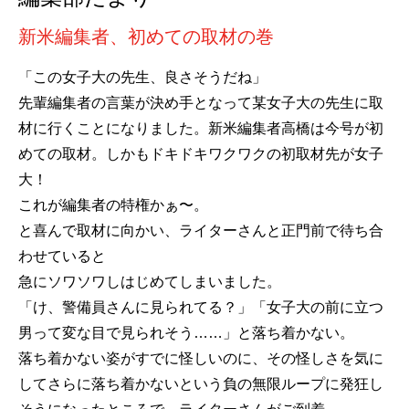
新米編集者、初めての取材の巻
「この女子大の先生、良さそうだね」
先輩編集者の言葉が決め手となって某女子大の先生に取
材に行くことになりました。新米編集者高橋は今号が初
めての取材。しかもドキドキワクワクの初取材先が女子
大！
これが編集者の特権かぁ〜。
と喜んで取材に向かい、ライターさんと正門前で待ち合
わせていると
急にソワソワしはじめてしまいました。
「け、警備員さんに見られてる？」「女子大の前に立つ
男って変な目で見られそう……」と落ち着かない。
落ち着かない姿がすでに怪しいのに、その怪しさを気に
してさらに落ち着かないという負の無限ループに発狂し