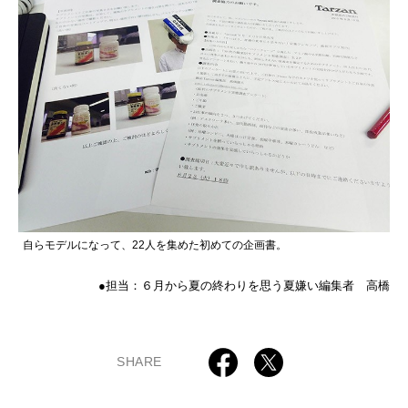
自らモデルになって、22人を集めた初めての企画書。
●担当：６月から夏の終わりを思う夏嫌い編集者 高橋
SHARE