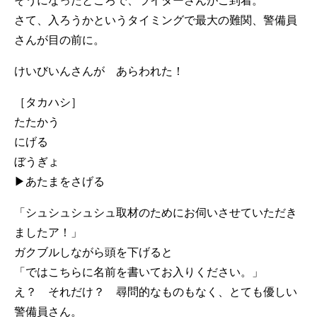
そうになったところで、ライターさんがご到着。
さて、入ろうかというタイミングで最大の難関、警備員
さんが目の前に。
けいびいんさんが あらわれた！
［タカハシ］
たたかう
にげる
ぼうぎょ
▶あたまをさげる
「シュシュシュシュ取材のためにお伺いさせていただき
ましたア！」
ガクブルしながら頭を下げると
「ではこちらに名前を書いてお入りください。」
え？ それだけ？ 尋問的なものもなく、とても優しい
警備員さん。