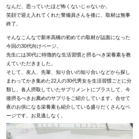
なんだ、思っていたほど怖くないじゃないか。
笑顔で迎え入れてくれた警備員さんを後に、取材は無事
終了。
そんなこんなで新米高橋の初めての取材が誌面になった
今回の30代向けページ。
先生には30代に特徴的な生活習慣と摂るべき栄養素を教
えていただきました。
そして、友人、先輩、知り合いの知り合いなどから探し
まわってかき集めた22人の30代男女を生活習慣ごとに分
類し、各人摂取していたサプリメントにプラスして、今
後摂るべきお薦めのサプリをご紹介しています。合せて
夜のお供になる栄養素も紹介している盛りだくさんなペ
ージです。お見逃しなく。