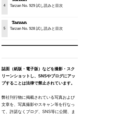
Tarzan No. 929 試し読みと目次
4
Tarzan No. 928 試し読みと目次
5
誌面（紙版・電子版）などを撮影・スク
リーンショットし、SNSやブログにアッ
プすることは法律で禁止されています。
弊社刊行物に掲載されている写真および
文章を、写真撮影やスキャン等を行なっ
て、許諾なくブログ、SNS等に公開、ま