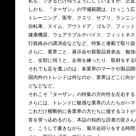
私も、できるだけ伺うようにしていますが、正直
しかも、『ターザン』の守備範囲は、けっこう広
トレーニング、医学、クスリ、サプリ、ランニン
自転車、スイム、アウトドア、ゴルフ、フィット
健康機器、ウェアラブルデバイス、フィットネス
行政絡みの講演会などなど、特集と連載で取り扱
さらに、業界ごと、展示会や新製品発表会、勉強
と、全部に伺うと、企画を練ったり、取材をする
それでも足を運ぶのは、各業界のマーケや製品開
国内外のトレンドは何なのか、業界はどこに向か
どなどなど。
それこそ『ターザン』の特集の方向性を左右する
さらには、トレンドに敏感な業界の人たちがハマ
これだけ横断的に各業界の方たちに接するコトが
首を突っ込めるのも、本誌の知的な読者の皆さん
と、こうして書きながら、展示会回りをする時間