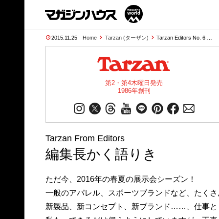
2015.11.25
Home
Tarzan (ターザン)
Tarzan Editors No. 6 …
第2・第4木曜日発売
1986年創刊
Tarzan From Editors
編集長かく語りき
ただ今、2016年の春夏の展示会シーズン！
一般のアパレル、スポーツブランドなど、たくさ
新製品、新コンセプト、新ブランド……、仕事と