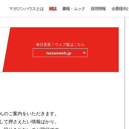
マガジンハウスとは
雑誌
書籍・ムック
採用情報
企業様向
毎日更新！ウェブ版はこちら
tarzanweb.jp
んのご案内をいただきます。
して押さえたい情報ばかり。