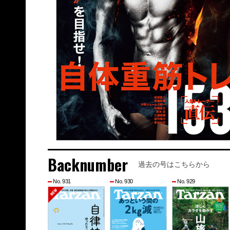
Backnumber
過去の号はこちらから
No. 931
No. 930
No. 929