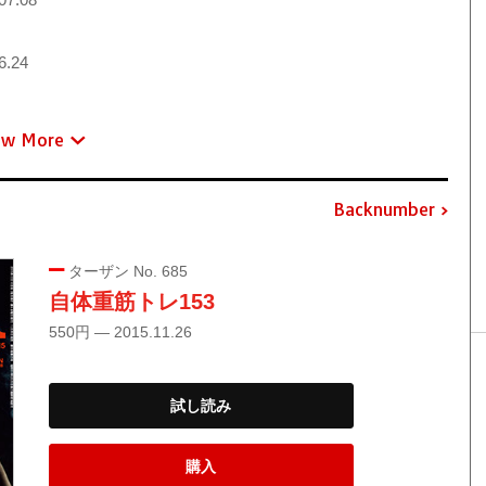
6.24
ew More
Backnumber
ターザン No. 685
自体重筋トレ153
550円 — 2015.11.26
試し読み
購入