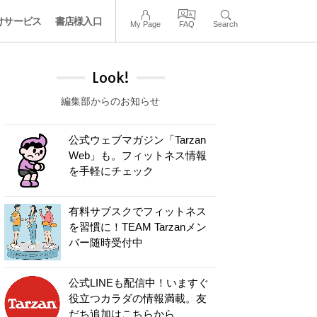
けサービス
書店様入口
My Page
FAQ
Search
Look!
編集部からのお知らせ
公式ウェブマガジン「Tarzan
Web」も。フィットネス情報
を手軽にチェック
有料サブスクでフィットネス
を習慣に！TEAM Tarzanメン
バー随時受付中
公式LINEも配信中！いますぐ
役立つカラダの情報満載。友
だち追加はこちらから