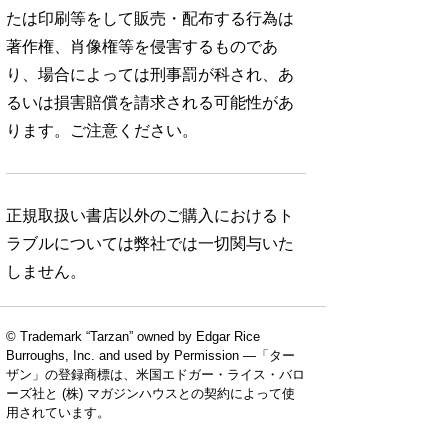
たは印刷等をして販売・配布する行為は
著作権、肖像権等を侵害するものであ
り、場合によっては刑事罰が科され、あ
るいは損害賠償を請求される可能性があ
ります。ご注意ください。
正規取扱い書店以外のご購入におけるト
ラブルについては弊社では一切関与いた
しません。
© Trademark “Tarzan” owned by Edgar Rice
Burroughs, Inc. and used by Permission —「ター
ザン」の登録商標は、米国エドガー・ライス・バロ
ーズ社と (株) マガジンハウスとの契約によって使
用されています。