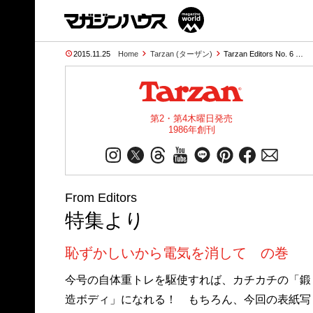
2015.11.25
Home
Tarzan (ターザン)
Tarzan Editors No. 6 …
第2・第4木曜日発売
1986年創刊
From Editors
特集より
恥ずかしいから電気を消して の巻
今号の自体重トレを駆使すれば、カチカチの「鍛
造ボディ」になれる！ もちろん、今回の表紙写