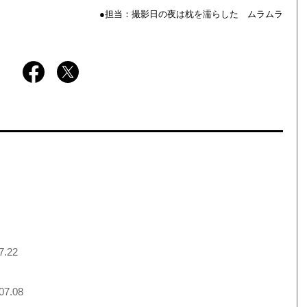
●担当：撮影日の夜は枕を濡らした ムラムラ
7.22
07.08