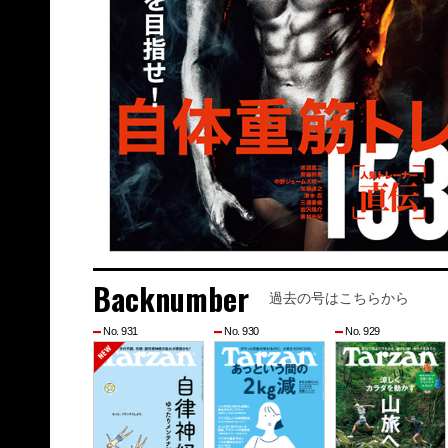
Backnumber
過去の号はこちらから
No. 931
No. 930
No. 929