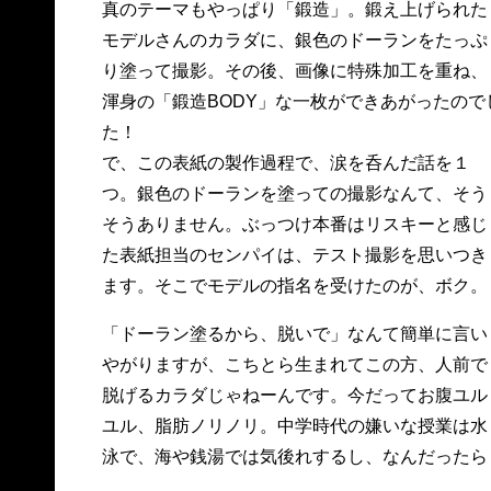
真のテーマもやっぱり「鍛造」。鍛え上げられた
モデルさんのカラダに、銀色のドーランをたっぷ
り塗って撮影。その後、画像に特殊加工を重ね、
渾身の「鍛造BODY」な一枚ができあがったので
た！
で、この表紙の製作過程で、涙を呑んだ話を１
つ。銀色のドーランを塗っての撮影なんて、そう
そうありません。ぶっつけ本番はリスキーと感じ
た表紙担当のセンパイは、テスト撮影を思いつき
ます。そこでモデルの指名を受けたのが、ボク。
「ドーラン塗るから、脱いで」なんて簡単に言い
やがりますが、こちとら生まれてこの方、人前で
脱げるカラダじゃねーんです。今だってお腹ユル
ユル、脂肪ノリノリ。中学時代の嫌いな授業は水
泳で、海や銭湯では気後れするし、なんだったら