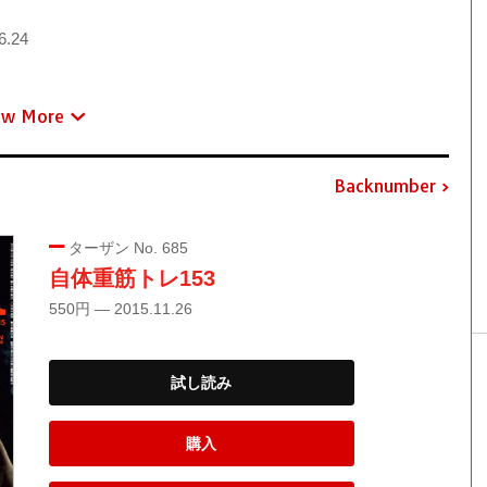
6.24
ew More
Backnumber
ターザン No. 685
自体重筋トレ153
550円 — 2015.11.26
試し読み
購入