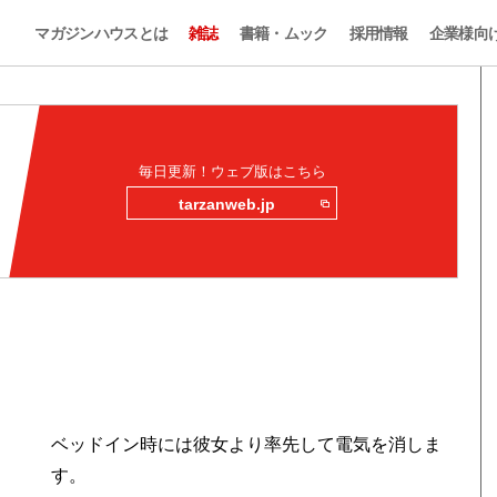
マガジンハウスとは
雑誌
書籍・ムック
採用情報
企業様向
毎日更新！ウェブ版はこちら
tarzanweb.jp
ベッドイン時には彼女より率先して電気を消しま
す。