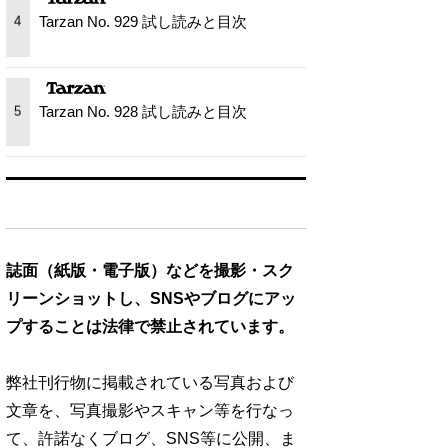
Tarzan No. 929 試し読みと目次
4
Tarzan No. 928 試し読みと目次
5
誌面（紙版・電子版）などを撮影・スク
リーンショットし、SNSやブログにアッ
プすることは法律で禁止されています。
弊社刊行物に掲載されている写真および
文章を、写真撮影やスキャン等を行なっ
て、許諾なくブログ、SNS等に公開、ま