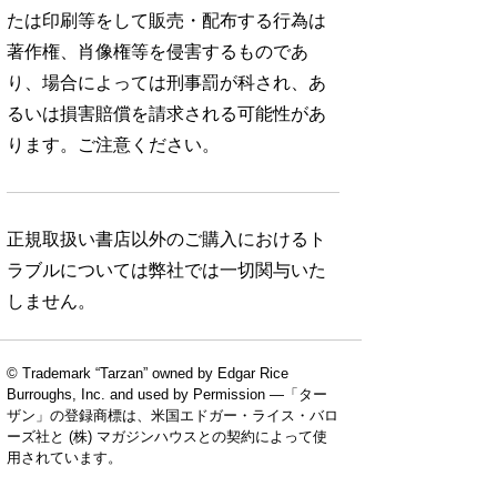
たは印刷等をして販売・配布する行為は
著作権、肖像権等を侵害するものであ
り、場合によっては刑事罰が科され、あ
るいは損害賠償を請求される可能性があ
ります。ご注意ください。
正規取扱い書店以外のご購入におけるト
ラブルについては弊社では一切関与いた
しません。
© Trademark “Tarzan” owned by Edgar Rice
Burroughs, Inc. and used by Permission —「ター
ザン」の登録商標は、米国エドガー・ライス・バロ
ーズ社と (株) マガジンハウスとの契約によって使
用されています。