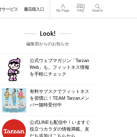
けサービス
書店様入口
My Page
FAQ
Search
Look!
編集部からのお知らせ
公式ウェブマガジン「Tarzan
Web」も。フィットネス情報
を手軽にチェック
有料サブスクでフィットネス
を習慣に！TEAM Tarzanメン
バー随時受付中
公式LINEも配信中！いますぐ
役立つカラダの情報満載。友
だち追加はこちらから