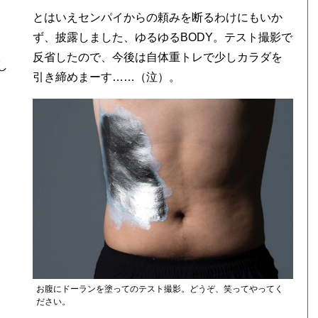
とはいえセンパイからの頼みを断るわけにもいか
ず、披露しました、ゆるゆるBODY。テスト撮影で
反省したので、今後は自体重トレで少しカラダを
し
引き締めまーす……（泣）。
お腹にドーランを塗ってのテスト撮影。どうぞ、笑ってやってく
ださい。