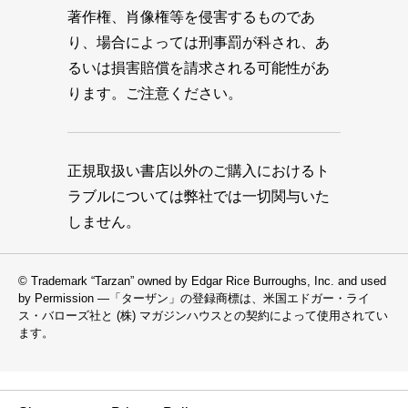
著作権、肖像権等を侵害するものであ
り、場合によっては刑事罰が科され、あ
るいは損害賠償を請求される可能性があ
ります。ご注意ください。
正規取扱い書店以外のご購入におけるト
ラブルについては弊社では一切関与いた
しません。
© Trademark “Tarzan” owned by Edgar Rice Burroughs, Inc. and used
by Permission —「ターザン」の登録商標は、米国エドガー・ライ
ス・バローズ社と (株) マガジンハウスとの契約によって使用されてい
ます。