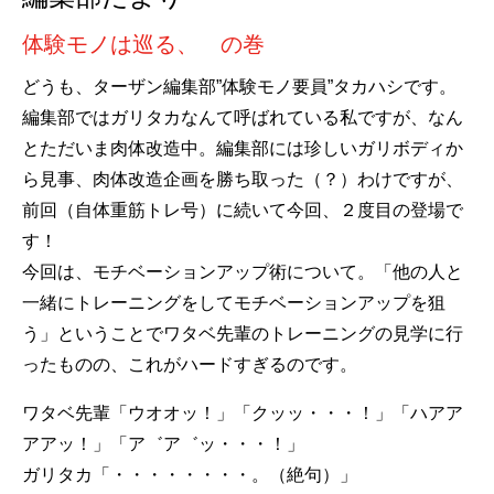
体験モノは巡る、 の巻
どうも、ターザン編集部”体験モノ要員”タカハシです。
編集部ではガリタカなんて呼ばれている私ですが、なん
とただいま肉体改造中。編集部には珍しいガリボディか
ら見事、肉体改造企画を勝ち取った（？）わけですが、
前回（自体重筋トレ号）に続いて今回、２度目の登場で
す！
今回は、モチベーションアップ術について。「他の人と
一緒にトレーニングをしてモチベーションアップを狙
う」ということでワタベ先輩のトレーニングの見学に行
ったものの、これがハードすぎるのです。
ワタベ先輩「ウオオッ！」「クッッ・・・！」「ハアア
アアッ！」「ア゛ア゛ッ・・・！」
ガリタカ「・・・・・・・・。（絶句）」