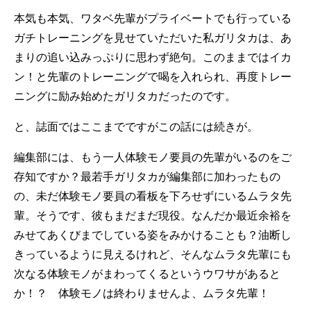
本気も本気、ワタベ先輩がプライベートでも行っている
ガチトレーニングを見せていただいた私ガリタカは、あ
まりの追い込みっぷりに思わず絶句。このままではイカ
ン！と先輩のトレーニングで喝を入れられ、再度トレー
ニングに励み始めたガリタカだったのです。
と、誌面ではここまでですがこの話には続きが。
編集部には、もう一人体験モノ要員の先輩がいるのをご
存知ですか？最若手ガリタカが編集部に加わったもの
の、未だ体験モノ要員の看板を下ろせずにいるムラタ先
輩。そうです、彼もまだまだ現役。なんだか最近余裕を
みせてあくびまでしている姿をみかけることも？油断し
きっているように見えるけれど、そんなムラタ先輩にも
次なる体験モノがまわってくるというウワサがあると
か！？ 体験モノは終わりませんよ、ムラタ先輩！