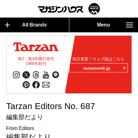
All Brands
Menu
第2・第4木曜日発売
毎日更新！ウェブ版はこちら
1986年創刊
tarzanweb.jp
Tarzan Editors No. 687
編集部だより
From Editors
編集部だより