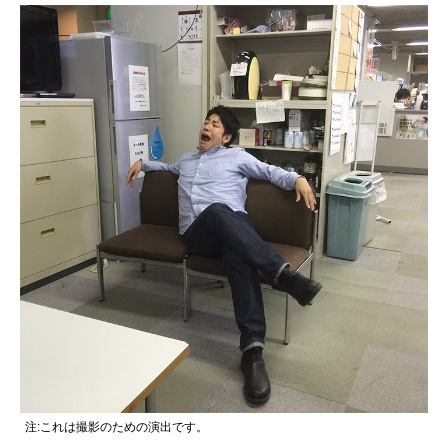
注:これは撮影のための演出です。