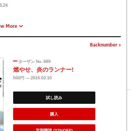
6.24
ew More
Backnumber
ターザン No. 689
燃やせ、炎のランナー!
560円 — 2016.02.10
試し読み
購入
定期購読 (27%OFF)