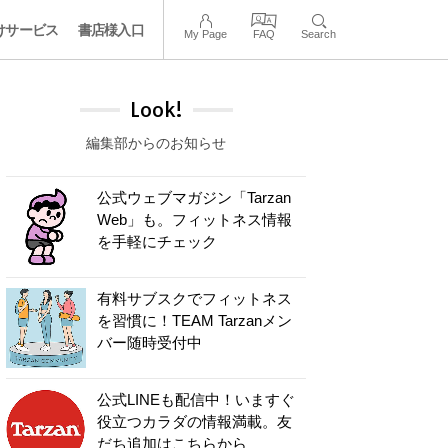
けサービス
書店様入口
My Page
FAQ
Search
Look!
編集部からのお知らせ
公式ウェブマガジン「Tarzan
Web」も。フィットネス情報
を手軽にチェック
有料サブスクでフィットネス
を習慣に！TEAM Tarzanメン
バー随時受付中
公式LINEも配信中！いますぐ
役立つカラダの情報満載。友
だち追加はこちらから