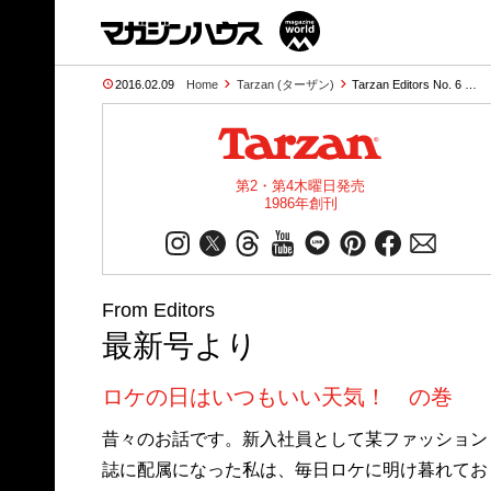
2016.02.09
Home
Tarzan (ターザン)
Tarzan Editors No. 6 …
第2・第4木曜日発売
1986年創刊
From Editors
最新号より
ロケの日はいつもいい天気！ の巻
昔々のお話です。新入社員として某ファッション
誌に配属になった私は、毎日ロケに明け暮れてお