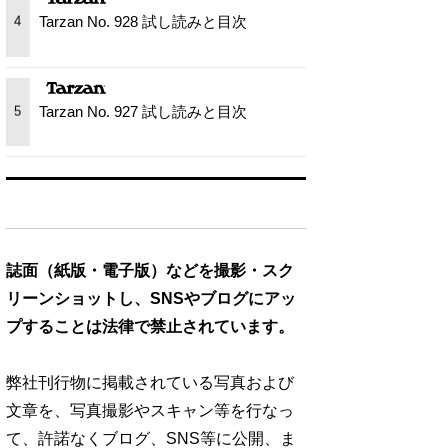
Tarzan No. 928 試し読みと目次
4
Tarzan No. 927 試し読みと目次
5
誌面（紙版・電子版）などを撮影・スク
リーンショットし、SNSやブログにアッ
プすることは法律で禁止されています。
弊社刊行物に掲載されている写真および
文章を、写真撮影やスキャン等を行なっ
て、許諾なくブログ、SNS等に公開、ま