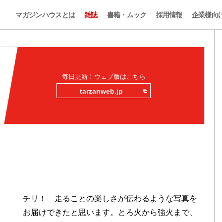
マガジンハウスとは
雑誌
書籍・ムック
採用情報
企業様向
毎日更新！ウェブ版はこちら
tarzanweb.jp
チリ！ 走ることの楽しさが伝わるような写真を
お届けできたと思います。とろ火から強火まで、