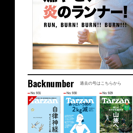
Backnumber
過去の号はこちらから
No. 931
No. 930
No. 929