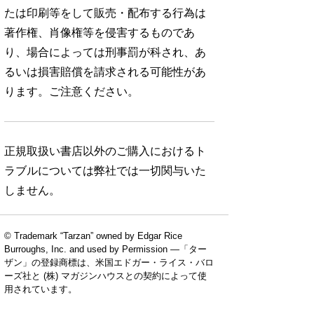
たは印刷等をして販売・配布する行為は
著作権、肖像権等を侵害するものであ
り、場合によっては刑事罰が科され、あ
るいは損害賠償を請求される可能性があ
ります。ご注意ください。
正規取扱い書店以外のご購入におけるト
ラブルについては弊社では一切関与いた
しません。
© Trademark “Tarzan” owned by Edgar Rice
Burroughs, Inc. and used by Permission —「ター
ザン」の登録商標は、米国エドガー・ライス・バロ
ーズ社と (株) マガジンハウスとの契約によって使
用されています。