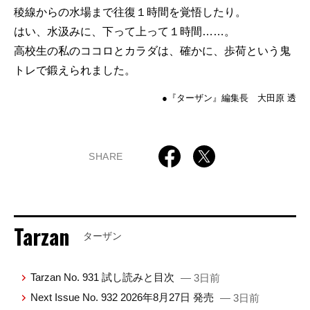
稜線からの水場まで往復１時間を覚悟したり。
はい、水汲みに、下って上って１時間……。
高校生の私のココロとカラダは、確かに、歩荷という鬼
トレで鍛えられました。
●『ターザン』編集長 大田原 透
SHARE
Tarzan
ターザン
Tarzan No. 931 試し読みと目次
— 3日前
Next Issue No. 932 2026年8月27日 発売
— 3日前