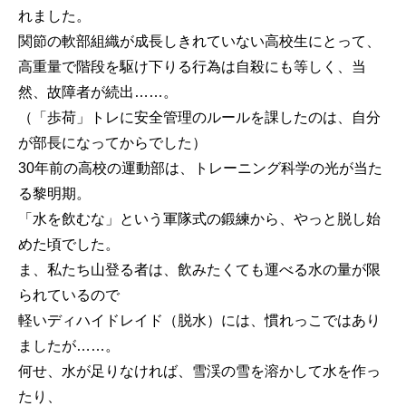
れました。
関節の軟部組織が成長しきれていない高校生にとって、
高重量で階段を駆け下りる行為は自殺にも等しく、当
然、故障者が続出……。
（「歩荷」トレに安全管理のルールを課したのは、自分
が部長になってからでした）
30年前の高校の運動部は、トレーニング科学の光が当た
る黎明期。
「水を飲むな」という軍隊式の鍛練から、やっと脱し始
めた頃でした。
ま、私たち山登る者は、飲みたくても運べる水の量が限
られているので
軽いディハイドレイド（脱水）には、慣れっこではあり
ましたが……。
何せ、水が足りなければ、雪渓の雪を溶かして水を作っ
たり、