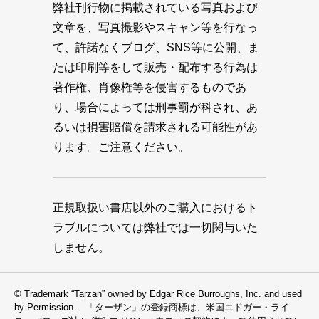
弊社刊行物に掲載されている写真および
文章を、写真撮影やスキャン等を行なっ
て、許諾なくブログ、SNS等に公開、ま
たは印刷等をして販売・配布する行為は
著作権、肖像権等を侵害するものであ
り、場合によっては刑事罰が科され、あ
るいは損害賠償を請求される可能性があ
ります。ご注意ください。
正規取扱い書店以外のご購入におけるト
ラブルについては弊社では一切関与いた
しません。
© Trademark “Tarzan” owned by Edgar Rice Burroughs, Inc. and used
by Permission —「ターザン」の登録商標は、米国エドガー・ライ