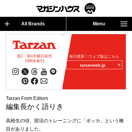
All Brands
Menu
第2・第4木曜日発売
毎日更新！ウェブ版はこちら
1986年創刊
tarzanweb.jp
Tarzan From Editors
編集長かく語りき
高校生の頃、部活のトレーニングに「ボッカ」という種
目がありました。