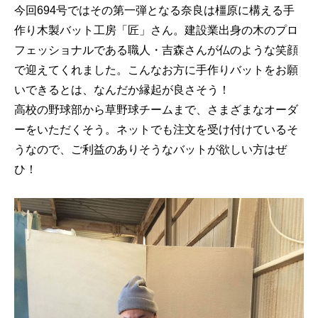
今回694号ではその第一弾となる奈良は橿原に構える手
作り木製バット工房「匠」さん。建設業出身の木のプロ
フェッショナルである職人・吉森さんが仏のような笑顔
で迎えてくれました。こんなお方に手作りバットをお願
いできるとは、なんだか縁起が良さそう！
高校の野球部から草野球チームまで、さまざまなオーダ
ーをいただくそう。ネットでも注文を受け付けているそ
うなので、ご利益のありそうなバットが欲しい方はぜ
ひ！