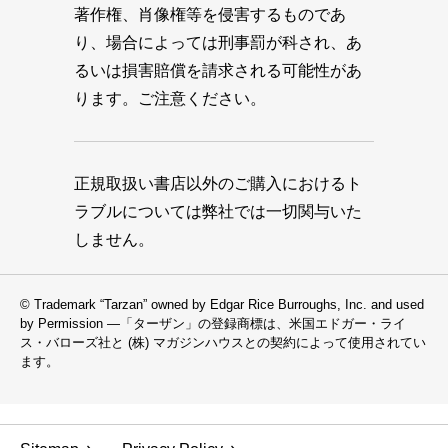
著作権、肖像権等を侵害するものであ
り、場合によっては刑事罰が科され、あ
るいは損害賠償を請求される可能性があ
ります。ご注意ください。
正規取扱い書店以外のご購入におけるト
ラブルについては弊社では一切関与いた
しません。
© Trademark “Tarzan” owned by Edgar Rice Burroughs, Inc. and used
by Permission —「ターザン」の登録商標は、米国エドガー・ライ
ス・バローズ社と (株) マガジンハウスとの契約によって使用されてい
ます。