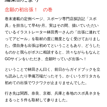
念願の初出張！ の巻
巻末連載の定例ページ、スポーツ専門店探訪記「スポ
具」を担当して早4か月。実はその間、描いていただい
ているイラストレーター林田秀一さんの「出張に連れて
ってアピール」を取材の度に幾度となく受けておりまし
た。僕自身も出張は初めてということもあり、どうした
ものかと我らがボスに相談すると、渋々ながらもなんと
GOサインをいただき、念願叶っていざ出張へ！
ということで林田さん曰く、前日からガイドブックを立
ち読みしたり準備万端だったそう。かくいうガリタカも
初めての出張でワクワクが止まりませんでした。
行き先は関西。奈良、京都、兵庫と各地のスポ具ネタを
まるっと５件も取材して参りました。