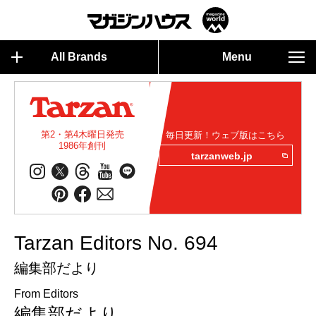
All Brands
Menu
第2・第4木曜日発売
毎日更新！ウェブ版はこちら
1986年創刊
tarzanweb.jp
Tarzan Editors No. 694
編集部だより
From Editors
編集部だより