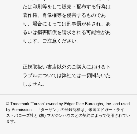
たは印刷等をして販売・配布する行為は
著作権、肖像権等を侵害するものであ
り、場合によっては刑事罰が科され、あ
るいは損害賠償を請求される可能性があ
ります。ご注意ください。
正規取扱い書店以外のご購入におけるト
ラブルについては弊社では一切関与いた
しません。
© Trademark “Tarzan” owned by Edgar Rice Burroughs, Inc. and used
by Permission —「ターザン」の登録商標は、米国エドガー・ライ
ス・バローズ社と (株) マガジンハウスとの契約によって使用されてい
ます。