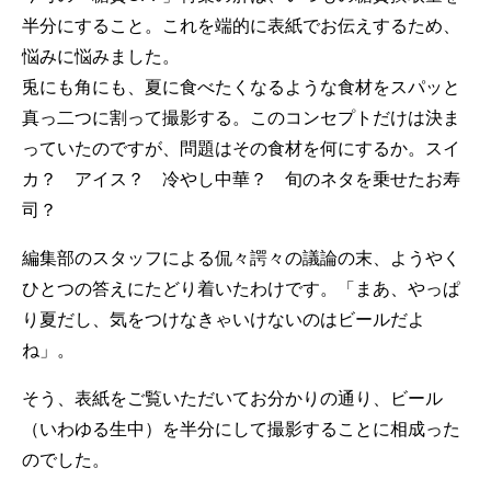
半分にすること。これを端的に表紙でお伝えするため、
悩みに悩みました。
兎にも角にも、夏に食べたくなるような食材をスパッと
真っ二つに割って撮影する。このコンセプトだけは決ま
っていたのですが、問題はその食材を何にするか。スイ
カ？ アイス？ 冷やし中華？ 旬のネタを乗せたお寿
司？
編集部のスタッフによる侃々諤々の議論の末、ようやく
ひとつの答えにたどり着いたわけです。「まあ、やっぱ
り夏だし、気をつけなきゃいけないのはビールだよ
ね」。
そう、表紙をご覧いただいてお分かりの通り、ビール
（いわゆる生中）を半分にして撮影することに相成った
のでした。