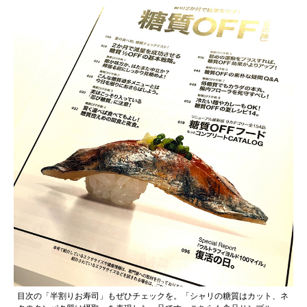
目次の「半割りお寿司」もぜひチェックを。「シャリの糖質はカット、ネ