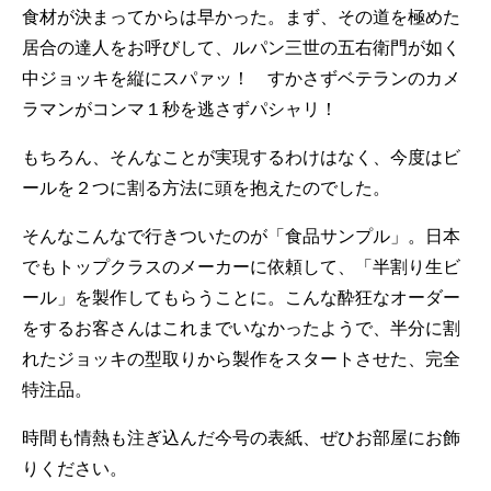
食材が決まってからは早かった。まず、その道を極めた
居合の達人をお呼びして、ルパン三世の五右衛門が如く
中ジョッキを縦にスパァッ！ すかさずベテランのカメ
ラマンがコンマ１秒を逃さずパシャリ！
もちろん、そんなことが実現するわけはなく、今度はビ
ールを２つに割る方法に頭を抱えたのでした。
そんなこんなで行きついたのが「食品サンプル」。日本
でもトップクラスのメーカーに依頼して、「半割り生ビ
ール」を製作してもらうことに。こんな酔狂なオーダー
をするお客さんはこれまでいなかったようで、半分に割
れたジョッキの型取りから製作をスタートさせた、完全
特注品。
時間も情熱も注ぎ込んだ今号の表紙、ぜひお部屋にお飾
りください。