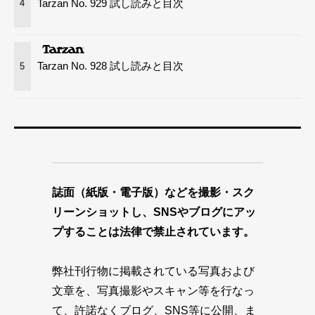
Tarzan No. 929 試し読みと目次
4
Tarzan No. 928 試し読みと目次
5
誌面（紙版・電子版）などを撮影・スク
リーンショットし、SNSやブログにアッ
プすることは法律で禁止されています。
弊社刊行物に掲載されている写真および
文章を、写真撮影やスキャン等を行なっ
て、許諾なくブログ、SNS等に公開、ま