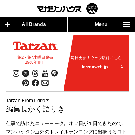
All Brands
Menu
第2・第4木曜日発売
毎日更新！ウェブ版はこちら
1986年創刊
tarzanweb.jp
Tarzan From Editors
編集長かく語りき
仕事で訪れたニューヨーク。オフ日が１日できたので、
マンハッタン近郊のトレイルランニングに出掛けるコト