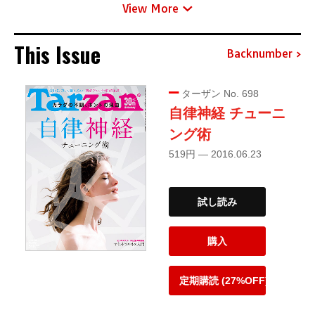
View More
This Issue
Backnumber
ターザン No. 698
自律神経 チューニ
ング術
519円 — 2016.06.23
試し読み
購入
定期購読 (27%OFF)