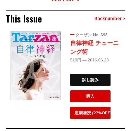
This Issue
Backnumber
ターザン No. 698
自律神経 チューニ
ング術
519円 — 2016.06.23
試し読み
購入
定期購読 (27%OFF)