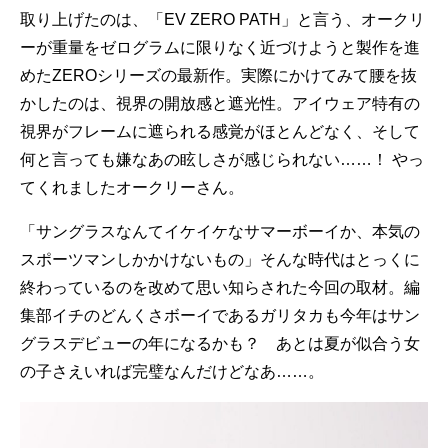
取り上げたのは、「EV ZERO PATH」と言う、オークリ
ーが重量をゼログラムに限りなく近づけようと製作を進
めたZEROシリーズの最新作。実際にかけてみて腰を抜
かしたのは、視界の開放感と遮光性。アイウェア特有の
視界がフレームに遮られる感覚がほとんどなく、そして
何と言っても嫌なあの眩しさが感じられない……！ やっ
てくれましたオークリーさん。
「サングラスなんてイケイケなサマーボーイか、本気の
スポーツマンしかかけないもの」そんな時代はとっくに
終わっているのを改めて思い知らされた今回の取材。編
集部イチのどんくさボーイであるガリタカも今年はサン
グラスデビューの年になるかも？ あとは夏が似合う女
の子さえいれば完璧なんだけどなあ……。