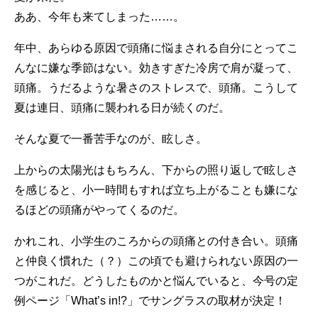
ああ、今年も来てしまった……。
年中、あらゆる原因で頭痛に悩まされる自分にとってこ
んなに嫌な季節はない。効きすぎた冷房で肩が凝って、
頭痛。うだるような暑さのストレスで、頭痛。こうして
夏は連日、頭痛に襲われる日が続くのだ。
そんな夏で一番苦手なのが、眩しさ。
上からの太陽光はもちろん、下からの照り返しで眩しさ
を感じると、小一時間もすれば立ち上がることも嫌にな
るほどの頭痛がやってくるのだ。
かれこれ、小学生のころからの頭痛との付き合い。頭痛
と仲良く慣れた（？）この頃でも避けられない原因の一
つがこれだ。どうしたものかと悩んでいると、今号の定
例ページ「What’s in!?」でサングラスの取材が決定！