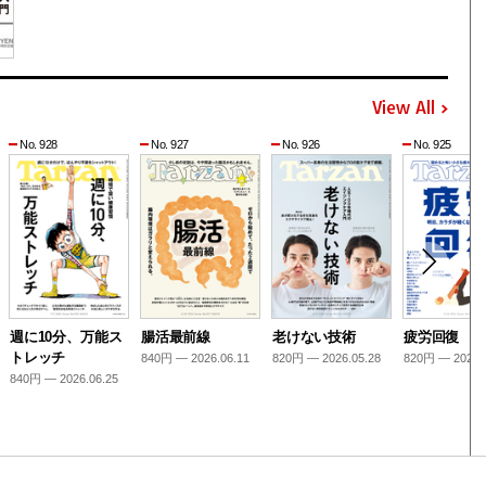
View All
No. 928
No. 927
No. 926
No. 925
週に10分、万能ス
腸活最前線
老けない技術
疲労回復
トレッチ
840円 — 2026.06.11
820円 — 2026.05.28
820円 — 2026.
840円 — 2026.06.25