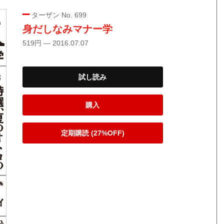
ターザン No. 699
身だしなみマナー学
519円 — 2016.07.07
試し読み
購入
定期購読 (27%OFF)