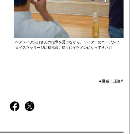
ヘアメイク矢口さんの指導を受けながら、ライターのコーヅがフ
ェイスマッサージに初挑戦。徐々にイケメンになってきた?!
●担当：担当A