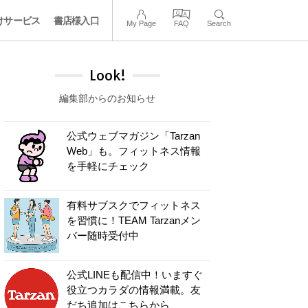
けサービス
書店様入口
My Page
FAQ
Search
Look!
編集部からのお知らせ
公式ウェブマガジン「Tarzan
Web」も。フィットネス情報
を手軽にチェック
有料サブスクでフィットネス
を習慣に！TEAM Tarzanメン
バー随時受付中
公式LINEも配信中！いますぐ
役立つカラダの情報満載。友
だち追加はこちらから