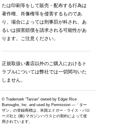
たは印刷等をして販売・配布する行為は
著作権、肖像権等を侵害するものであ
り、場合によっては刑事罰が科され、あ
るいは損害賠償を請求される可能性があ
ります。ご注意ください。
正規取扱い書店以外のご購入におけるト
ラブルについては弊社では一切関与いた
しません。
© Trademark “Tarzan” owned by Edgar Rice
Burroughs, Inc. and used by Permission —「ター
ザン」の登録商標は、米国エドガー・ライス・バロ
ーズ社と (株) マガジンハウスとの契約によって使
用されています。