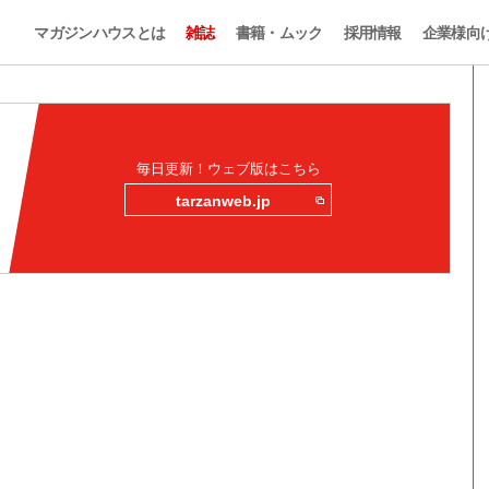
マガジンハウスとは
雑誌
書籍・ムック
採用情報
企業様向
毎日更新！ウェブ版はこちら
tarzanweb.jp