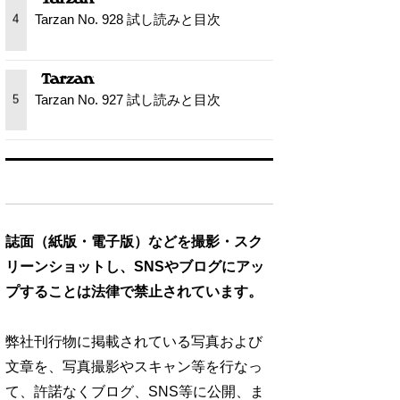
Tarzan No. 928 試し読みと目次
4
Tarzan No. 927 試し読みと目次
5
誌面（紙版・電子版）などを撮影・スク
リーンショットし、SNSやブログにアッ
プすることは法律で禁止されています。
弊社刊行物に掲載されている写真および
文章を、写真撮影やスキャン等を行なっ
て、許諾なくブログ、SNS等に公開、ま