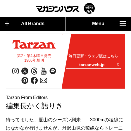
All Brands
Menu
第2・第4木曜日発売
毎日更新！ウェブ版はこちら
1986年創刊
tarzanweb.jp
Tarzan From Editors
編集長かく語りき
待ってました、夏山のシーズン到来！ 3000mの稜線に
はなかなか行けませんが、丹沢山塊の稜線ならトレーニ