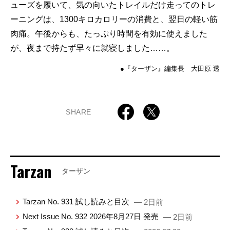
ューズを履いて、気の向いたトレイルだけ走ってのトレ
ーニングは、1300キロカロリーの消費と、翌日の軽い筋
肉痛。午後からも、たっぷり時間を有効に使えました
が、夜まで持たず早々に就寝しました……。
●『ターザン』編集長 大田原 透
SHARE
Tarzan
ターザン
Tarzan No. 931 試し読みと目次
— 2日前
Next Issue No. 932 2026年8月27日 発売
— 2日前