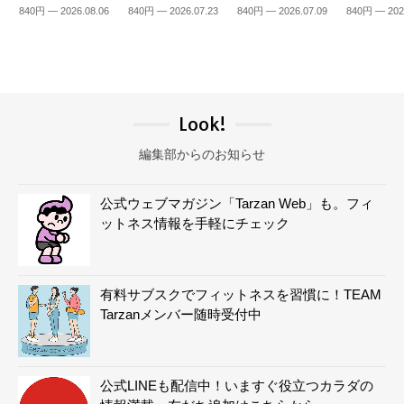
840円 — 2026.08.06
840円 — 2026.07.23
840円 — 2026.07.09
840円 — 202
Look!
編集部からのお知らせ
公式ウェブマガジン「Tarzan Web」も。フィ
ットネス情報を手軽にチェック
有料サブスクでフィットネスを習慣に！TEAM
Tarzanメンバー随時受付中
公式LINEも配信中！いますぐ役立つカラダの