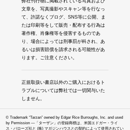
弊社刊行物に掲載されている写真および
文章を、写真撮影やスキャン等を行なっ
て、許諾なくブログ、SNS等に公開、ま
たは印刷等をして販売・配布する行為は
著作権、肖像権等を侵害するものであ
り、場合によっては刑事罰が科され、あ
るいは損害賠償を請求される可能性があ
ります。ご注意ください。
正規取扱い書店以外のご購入におけるト
ラブルについては弊社では一切関与いた
しません。
© Trademark “Tarzan” owned by Edgar Rice Burroughs, Inc. and used
by Permission —「ターザン」の登録商標は、米国エドガー・ライ
ス・バローズ社と (株) マガジンハウスとの契約によって使用されてい