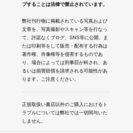
プすることは法律で禁止されています。
弊社刊行物に掲載されている写真および
文章を、写真撮影やスキャン等を行なっ
て、許諾なくブログ、SNS等に公開、ま
たは印刷等をして販売・配布する行為は
著作権、肖像権等を侵害するものであ
り、場合によっては刑事罰が科され、あ
るいは損害賠償を請求される可能性があ
ります。ご注意ください。
正規取扱い書店以外のご購入におけるト
ラブルについては弊社では一切関与いた
しません。