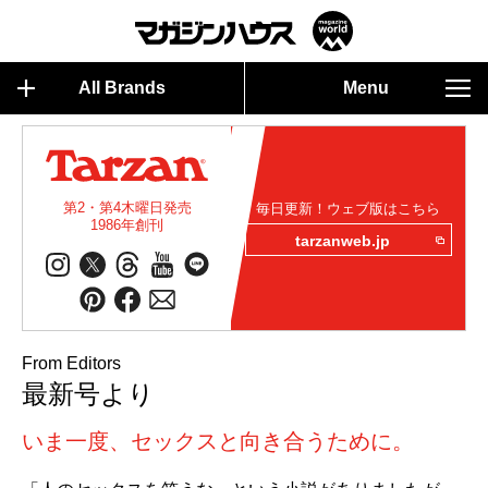
All Brands
Menu
第2・第4木曜日発売
毎日更新！ウェブ版はこちら
1986年創刊
tarzanweb.jp
From Editors
最新号より
いま一度、セックスと向き合うために。