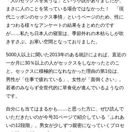
「人のセックスを笑うな」という小説がありましたが、
まさに人のことを笑っている場合ではなかった！ 「現
代ニッポンのセックス事情」というページのため、性に
まつわる様々なアンケートの結果をまとめたのです
が……私たち日本人の寝室は、季節外れの木枯らしが吹
きすさぶ、お寒い空間となっておりました。
5000人以上に聞いた2013年のある統計によれば、直近の
一か月に30％以上の人がセックスをしなかったとのこ
と。セックスに積極的になれなかった理由の第1位は、
男性が「仕事で疲れている」、女性が「面倒くさい」。
若者のみならず全世代的に草食化が進んでいるようなの
です。
自分にも当てはまるかも……と思った方に、ぜひ読んで
いただきたいのが今号31ページで紹介している「ふれあ
いの12段階」。男女が少しずつ親密になっていくプロセ