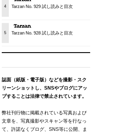
Tarzan No. 929 試し読みと目次
4
Tarzan No. 928 試し読みと目次
5
誌面（紙版・電子版）などを撮影・スク
リーンショットし、SNSやブログにアッ
プすることは法律で禁止されています。
弊社刊行物に掲載されている写真および
文章を、写真撮影やスキャン等を行なっ
て、許諾なくブログ、SNS等に公開、ま