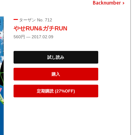
Backnumber
ターザン No. 712
やせRUN&ガチRUN
560円 — 2017.02.09
試し読み
購入
定期購読 (27%OFF)