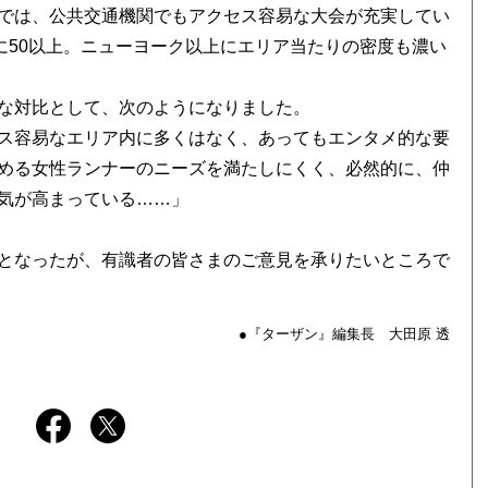
では、公共交通機関でもアクセス容易な大会が充実してい
に50以上。ニューヨーク以上にエリア当たりの密度も濃い
な対比として、次のようになりました。
ス容易なエリア内に多くはなく、あってもエンタメ的な要
める女性ランナーのニーズを満たしにくく、必然的に、仲
気が高まっている……」
となったが、有識者の皆さまのご意見を承りたいところで
●『ターザン』編集長 大田原 透