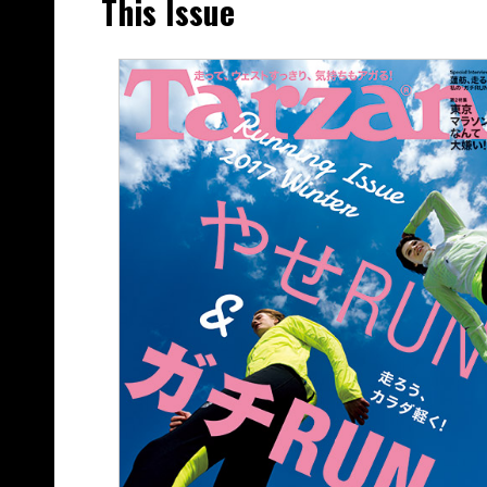
This Issue