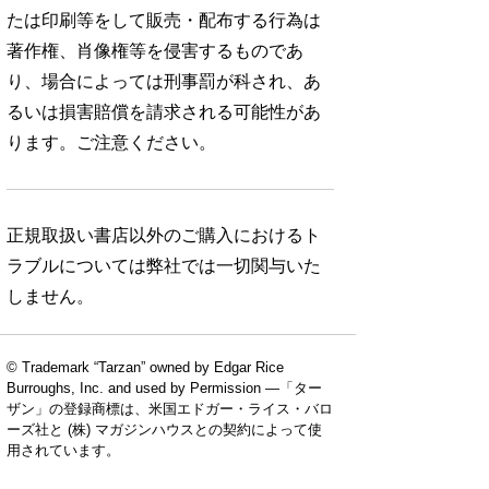
たは印刷等をして販売・配布する行為は
著作権、肖像権等を侵害するものであ
り、場合によっては刑事罰が科され、あ
るいは損害賠償を請求される可能性があ
ります。ご注意ください。
正規取扱い書店以外のご購入におけるト
ラブルについては弊社では一切関与いた
しません。
© Trademark “Tarzan” owned by Edgar Rice
Burroughs, Inc. and used by Permission —「ター
ザン」の登録商標は、米国エドガー・ライス・バロ
ーズ社と (株) マガジンハウスとの契約によって使
用されています。