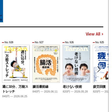
View All
No. 928
No. 927
No. 926
No. 925
週に10分、万能ス
腸活最前線
老けない技術
疲労回復
トレッチ
840円 — 2026.06.11
820円 — 2026.05.28
820円 — 2026.
840円 — 2026.06.25