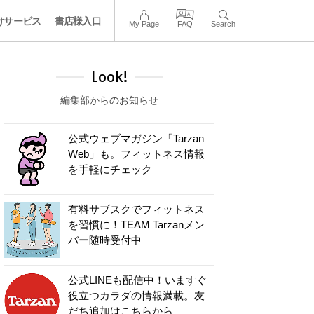
けサービス
書店様入口
My Page
FAQ
Search
Look!
編集部からのお知らせ
公式ウェブマガジン「Tarzan
Web」も。フィットネス情報
を手軽にチェック
有料サブスクでフィットネス
を習慣に！TEAM Tarzanメン
バー随時受付中
公式LINEも配信中！いますぐ
役立つカラダの情報満載。友
だち追加はこちらから