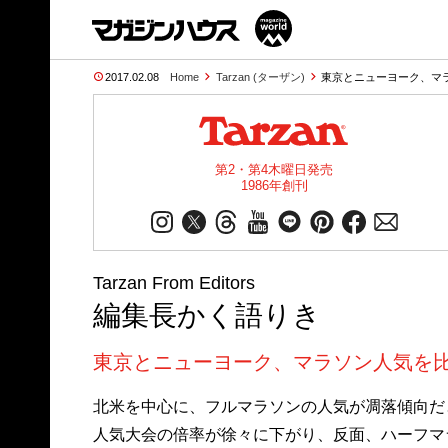
2017.02.08
Home
Tarzan (ターザン)
東京とニューヨーク、マ
第2・第4木曜日発売
1986年創刊
Tarzan From Editors
編集長かく語りき
東京とニューヨーク、マラソン人気を
北米を中心に、フルマラソンの人気が凋落傾向だ
人気大会の倍率が徐々に下がり、反面、ハーフマ