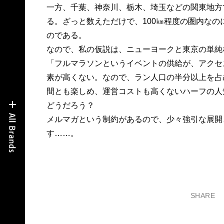
一方、千葉、神奈川、栃木、埼玉などの関東地方
る。ざっと数えただけで、100㎞程度の圏内なの
のである。
なので、私の仮説は、ニューヨークと東京の単純
「フルマラソンというイベントの供給が、アクセ
素が高くない。なので、ラン人口の半分以上を占
間とも楽しめ、運営コストも高くないハーフの人
どうだろう？
メルマガという制約があるので、少々強引な展開
す……。
SHARE