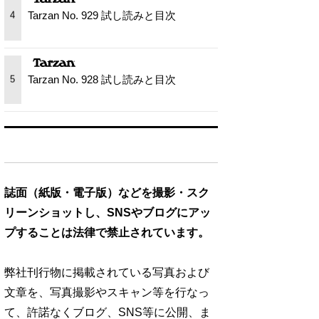
Tarzan No. 929 試し読みと目次
4
Tarzan No. 928 試し読みと目次
5
誌面（紙版・電子版）などを撮影・スク
リーンショットし、SNSやブログにアッ
プすることは法律で禁止されています。
弊社刊行物に掲載されている写真および
文章を、写真撮影やスキャン等を行なっ
て、許諾なくブログ、SNS等に公開、ま