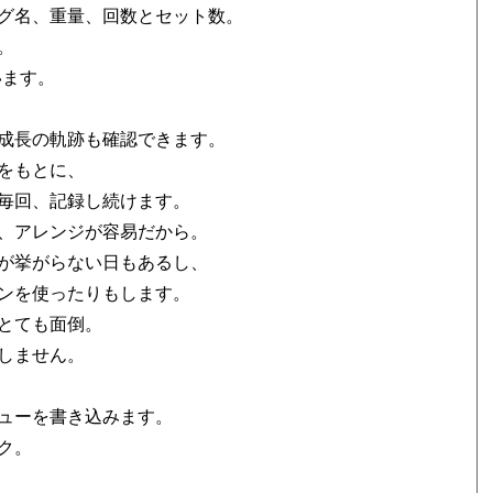
グ名、重量、回数とセット数。
。
います。
成長の軌跡も確認できます。
をもとに、
毎回、記録し続けます。
、アレンジが容易だから。
が挙がらない日もあるし、
ンを使ったりもします。
とても面倒。
しません。
ューを書き込みます。
ク。