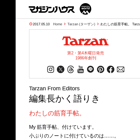
2017.05.10
Home
Tarzan (ターザン)
わたしの筋育手帖。 Tarza
第2・第4木曜日発売
1986年創刊
Tarzan From Editors
編集長かく語りき
わたしの筋育手帖。
My 筋育手帖、付けています。
小ぶりのノートに付けているのは……。