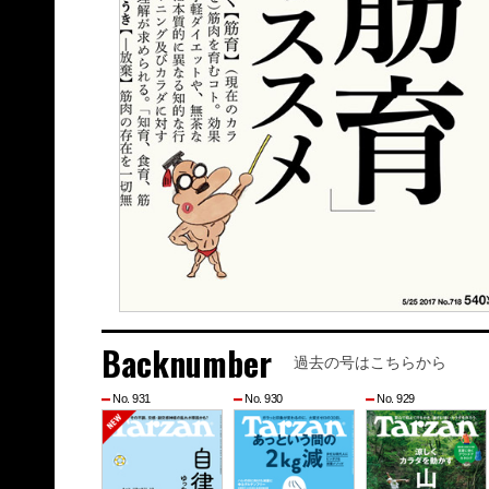
Backnumber
過去の号はこちらから
No. 931
No. 930
No. 929