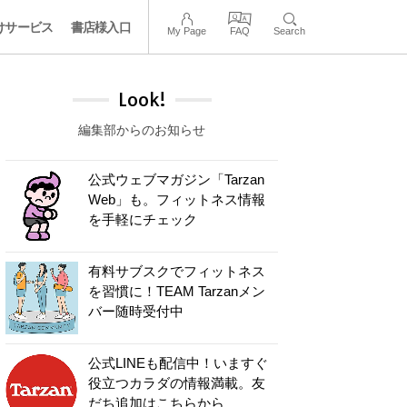
けサービス
書店様入口
My Page
FAQ
Search
Look!
編集部からのお知らせ
公式ウェブマガジン「Tarzan
Web」も。フィットネス情報
を手軽にチェック
有料サブスクでフィットネス
を習慣に！TEAM Tarzanメン
バー随時受付中
公式LINEも配信中！いますぐ
役立つカラダの情報満載。友
だち追加はこちらから