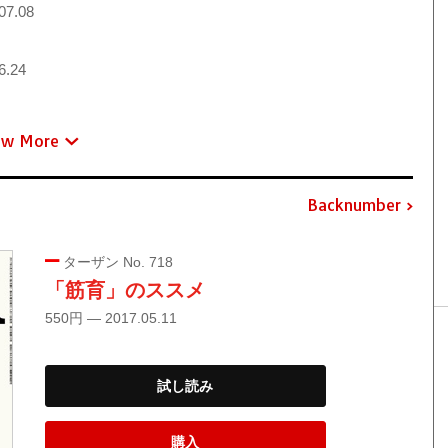
07.08
6.24
ew More
Backnumber
ターザン No. 718
「筋育」のススメ
550円 — 2017.05.11
試し読み
購入