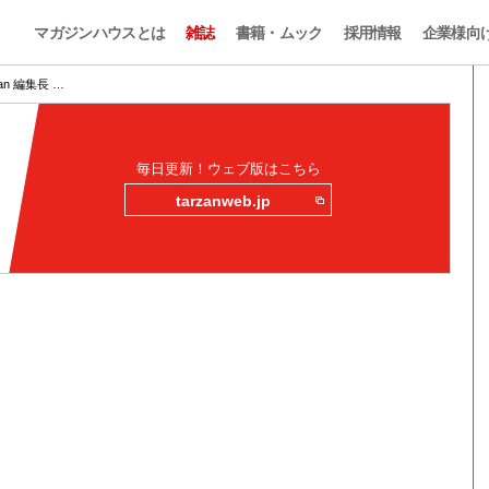
マガジンハウスとは
雑誌
書籍・ムック
採用情報
企業様向
n 編集長 …
毎日更新！ウェブ版はこちら
tarzanweb.jp