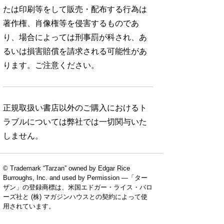
たは印刷等をして販売・配布する行為は
著作権、肖像権等を侵害するものであ
り、場合によっては刑事罰が科され、あ
るいは損害賠償を請求される可能性があ
ります。ご注意ください。
正規取扱い書店以外のご購入におけるト
ラブルについては弊社では一切関与いた
しません。
© Trademark “Tarzan” owned by Edgar Rice
Burroughs, Inc. and used by Permission —「ター
ザン」の登録商標は、米国エドガー・ライス・バロ
ーズ社と (株) マガジンハウスとの契約によって使
用されています。