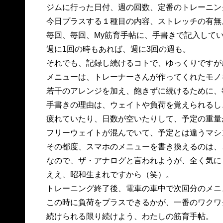
ジムに行った日付、週の回数、定番のトレーニン
今日プラスする１種目の内容、ストレッチの有無
毎回、毎回、My筋育手帖に、手書きで記入して
週に1回の時もあれば、週に3回の週も。
それでも、記録し続けるコトで、ゆっくりですが
メニューは、トレーナーさんが作ってくれたモノ
若干のアレンジを加え、飽きずに続けるために、
手書きの理由は、ウェイトや負荷を覚えられるし
疲れていたり、日数が空いたりして、予定の重量
フリーウェイトが混んでいて、予定とは違うマシ
その都度、スマホのメニューを書き換えるのは、
なので、ザ・アナログと言われようが、全く気に
ええ、昭和生まれですから（笑）。
トレーニング終了後、電車の車中で次回分のメニ
この時に負荷をプラスできるかが、一番のワクワ
続けられる限り続けよう、わたしの筋育手帖。