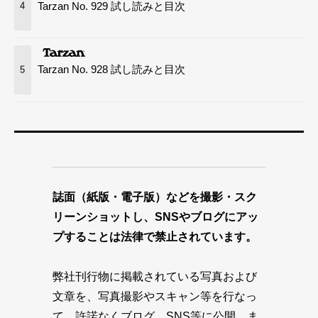
Tarzan No. 929 試し読みと目次
4
Tarzan No. 928 試し読みと目次
5
誌面（紙版・電子版）などを撮影・スク
リーンショットし、SNSやブログにアッ
プすることは法律で禁止されています。
弊社刊行物に掲載されている写真および
文章を、写真撮影やスキャン等を行なっ
て、許諾なくブログ、SNS等に公開、ま