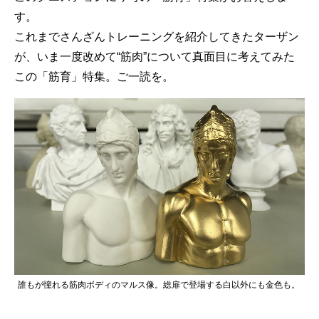
す。
これまでさんざんトレーニングを紹介してきたターザン
が、いま一度改めて“筋肉”について真面目に考えてみた
この「筋育」特集。ご一読を。
誰もが憧れる筋肉ボディのマルス像。総扉で登場する白以外にも金色も。