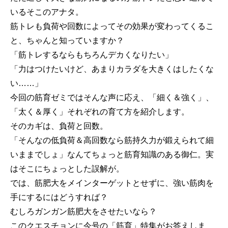
いるそこのアナタ。
筋トレも負荷や回数によってその効果が変わってくるこ
と、ちゃんと知っていますか？
「筋トレするならもちろんデカくなりたい」
「力はつけたいけど、あまりカラダを大きくはしたくな
い……」
今回の筋育ゼミではそんな声に応え、「細く＆強く」、
「太く＆厚く」それぞれの育て方を紹介します。
そのカギは、負荷と回数。
「そんなの低負荷＆高回数なら筋持久力が鍛えられて細
いままでしょ」なんてちょっと筋育知識のある御仁。実
はそこにちょっとした誤解が。
では、筋肥大をメインターゲットとせずに、強い筋肉を
手にするにはどうすれば？
むしろガンガン筋肥大をさせたいなら？
このクエスチョンに今号の「筋育」特集がお答えしま