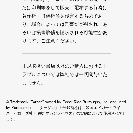
たは印刷等をして販売・配布する行為は
著作権、肖像権等を侵害するものであ
り、場合によっては刑事罰が科され、あ
るいは損害賠償を請求される可能性があ
ります。ご注意ください。
正規取扱い書店以外のご購入におけるト
ラブルについては弊社では一切関与いた
しません。
© Trademark “Tarzan” owned by Edgar Rice Burroughs, Inc. and used
by Permission —「ターザン」の登録商標は、米国エドガー・ライ
ス・バローズ社と (株) マガジンハウスとの契約によって使用されてい
ます。