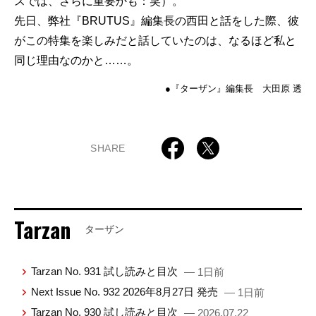
スでは、さらに重要かも：笑）。
先日、弊社『BRUTUS』編集長の西田と話をした際、彼
がこの特集を楽しみだと話していたのは、なるほど私と
同じ理由なのかと……。
●『ターザン』編集長 大田原 透
SHARE
Tarzan
ターザン
Tarzan No. 931 試し読みと目次
— 1日前
Next Issue No. 932 2026年8月27日 発売
— 1日前
Tarzan No. 930 試し読みと目次
— 2026.07.22