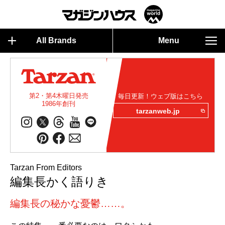
All Brands
Menu
第2・第4木曜日発売
毎日更新！ウェブ版はこちら
1986年創刊
tarzanweb.jp
Tarzan From Editors
編集長かく語りき
編集長の秘かな憂鬱……。