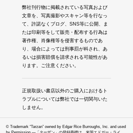
弊社刊行物に掲載されている写真および
文章を、写真撮影やスキャン等を行なっ
て、許諾なくブログ、SNS等に公開、ま
たは印刷等をして販売・配布する行為は
著作権、肖像権等を侵害するものであ
り、場合によっては刑事罰が科され、あ
るいは損害賠償を請求される可能性があ
ります。ご注意ください。
正規取扱い書店以外のご購入におけるト
ラブルについては弊社では一切関与いた
しません。
© Trademark “Tarzan” owned by Edgar Rice Burroughs, Inc. and used
by Permission —「ターザン」の登録商標は、米国エドガー・ライ