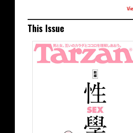
Vi
This Issue