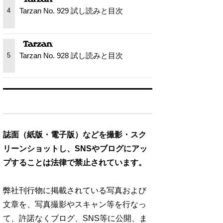
Tarzan No. 929 試し読みと目次
4
Tarzan No. 928 試し読みと目次
5
誌面（紙版・電子版）などを撮影・スク
リーンショットし、SNSやブログにアッ
プすることは法律で禁止されています。
弊社刊行物に掲載されている写真および
文章を、写真撮影やスキャン等を行なっ
て、許諾なくブログ、SNS等に公開、ま