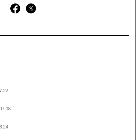
7.22
07.08
6.24