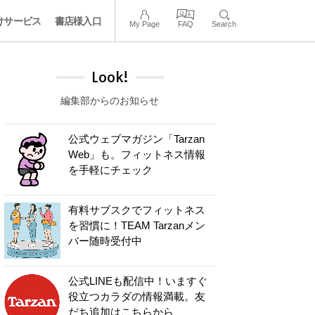
けサービス
書店様入口
My Page
FAQ
Search
Look!
編集部からのお知らせ
公式ウェブマガジン「Tarzan
Web」も。フィットネス情報
を手軽にチェック
有料サブスクでフィットネス
を習慣に！TEAM Tarzanメン
バー随時受付中
公式LINEも配信中！いますぐ
役立つカラダの情報満載。友
だち追加はこちらから