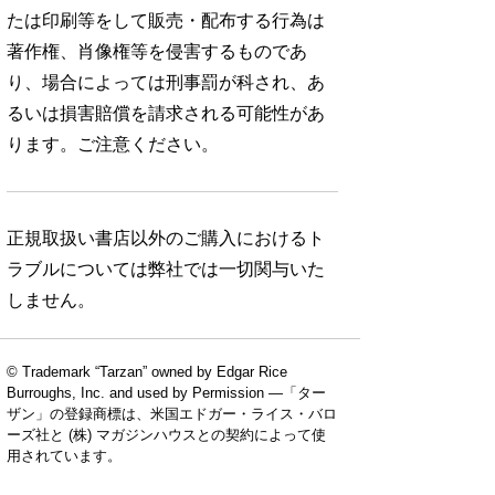
たは印刷等をして販売・配布する行為は
著作権、肖像権等を侵害するものであ
り、場合によっては刑事罰が科され、あ
るいは損害賠償を請求される可能性があ
ります。ご注意ください。
正規取扱い書店以外のご購入におけるト
ラブルについては弊社では一切関与いた
しません。
© Trademark “Tarzan” owned by Edgar Rice
Burroughs, Inc. and used by Permission —「ター
ザン」の登録商標は、米国エドガー・ライス・バロ
ーズ社と (株) マガジンハウスとの契約によって使
用されています。