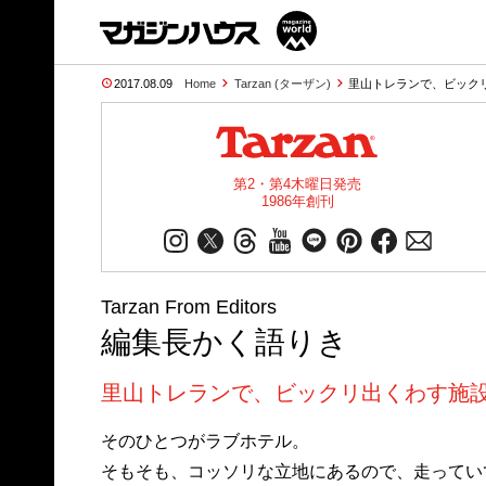
2017.08.09
Home
Tarzan (ターザン)
里山トレランで、ビック
第2・第4木曜日発売
1986年創刊
Tarzan From Editors
編集長かく語りき
里山トレランで、ビックリ出くわす施
そのひとつがラブホテル。
そもそも、コッソリな立地にあるので、走ってい