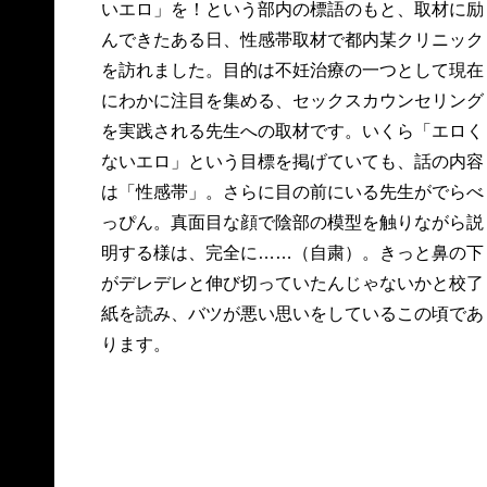
いエロ」を！という部内の標語のもと、取材に励
んできたある日、性感帯取材で都内某クリニック
を訪れました。目的は不妊治療の一つとして現在
にわかに注目を集める、セックスカウンセリング
を実践される先生への取材です。いくら「エロく
ないエロ」という目標を掲げていても、話の内容
は「性感帯」。さらに目の前にいる先生がでらべ
っぴん。真面目な顔で陰部の模型を触りながら説
明する様は、完全に……（自粛）。きっと鼻の下
がデレデレと伸び切っていたんじゃないかと校了
紙を読み、バツが悪い思いをしているこの頃であ
ります。