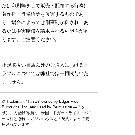
たは印刷等をして販売・配布する行為は
著作権、肖像権等を侵害するものであ
り、場合によっては刑事罰が科され、あ
るいは損害賠償を請求される可能性があ
ります。ご注意ください。
正規取扱い書店以外のご購入におけるト
ラブルについては弊社では一切関与いた
しません。
© Trademark “Tarzan” owned by Edgar Rice
Burroughs, Inc. and used by Permission —「ター
ザン」の登録商標は、米国エドガー・ライス・バロ
ーズ社と (株) マガジンハウスとの契約によって使
用されています。