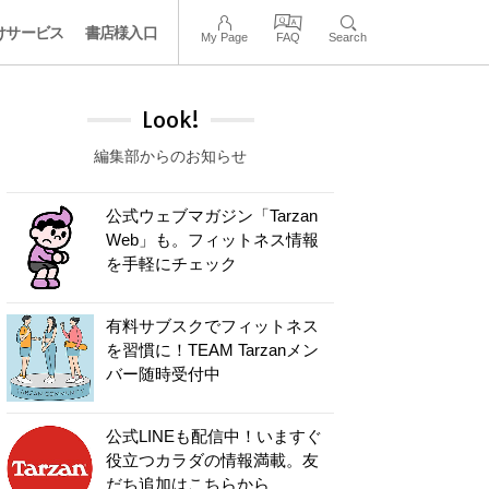
けサービス
書店様入口
My Page
FAQ
Search
Look!
編集部からのお知らせ
公式ウェブマガジン「Tarzan
Web」も。フィットネス情報
を手軽にチェック
有料サブスクでフィットネス
を習慣に！TEAM Tarzanメン
バー随時受付中
公式LINEも配信中！いますぐ
役立つカラダの情報満載。友
だち追加はこちらから