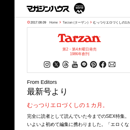
2017.08.09
Home
Tarzan (ターザン)
むっつりエロづくしの1カ月。
第2・第4木曜日発売
1986年創刊
From Editors
最新号より
むっつりエロづくしの１カ月。
完全に読者として読んでいた今までのSEX特集。
いよいよ初めて編集に携わりました。「エロくな