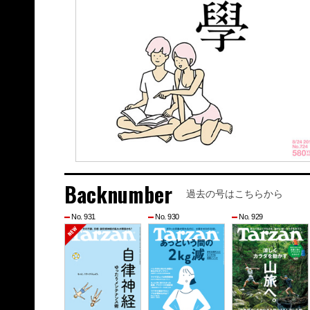
Backnumber
過去の号はこちらから
No. 931
No. 930
No. 929