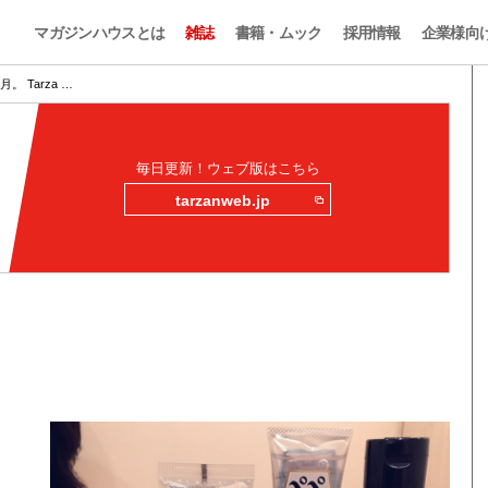
マガジンハウスとは
雑誌
書籍・ムック
採用情報
企業様向
 Tarza …
毎日更新！ウェブ版はこちら
tarzanweb.jp