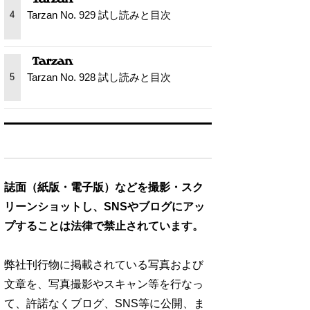
Tarzan No. 929 試し読みと目次
4
Tarzan No. 928 試し読みと目次
5
誌面（紙版・電子版）などを撮影・スク
リーンショットし、SNSやブログにアッ
プすることは法律で禁止されています。
弊社刊行物に掲載されている写真および
文章を、写真撮影やスキャン等を行なっ
て、許諾なくブログ、SNS等に公開、ま