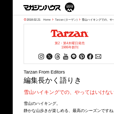
2018.02.21
Home
Tarzan (ターザン)
雪山ハイキングでの、やっ
第2・第4木曜日発売
1986年創刊
Tarzan From Editors
編集長かく語りき
雪山ハイキングでの、やってはいけな
雪山のハイキング。
静かな山歩きが楽しめる、最高のシーズンですね