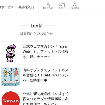
けサービス
書店様入口
My Page
FAQ
Search
Look!
編集部からのお知らせ
公式ウェブマガジン「Tarzan
Web」も。フィットネス情報
を手軽にチェック
有料サブスクでフィットネス
を習慣に！TEAM Tarzanメン
バー随時受付中
公式LINEも配信中！いますぐ
役立つカラダの情報満載。友
だち追加はこちらから