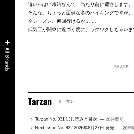
道いっぱい凍結なんて、当たり前に遭遇します。
そんな、ちょっと面倒な冬のハイキングですが、
今シーズン、何回行けるか……。
低気圧が関東に近づく度に、ワクワクしちゃいま
SHARE
Tarzan
ターザン
Tarzan No. 931 試し読みと目次
— 20時間前
Next Issue No. 932 2026年8月27日 発売
— 20時