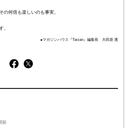
その何倍も楽しいのも事実。
す。
●マガジンハウス『Tarzan』編集長 大田原 透
間前