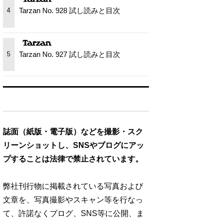
Tarzan No. 928 試し読みと目次
4
Tarzan No. 927 試し読みと目次
5
誌面（紙版・電子版）などを撮影・スク
リーンショットし、SNSやブログにアッ
プすることは法律で禁止されています。
弊社刊行物に掲載されている写真および
文章を、写真撮影やスキャン等を行なっ
て、許諾なくブログ、SNS等に公開、ま