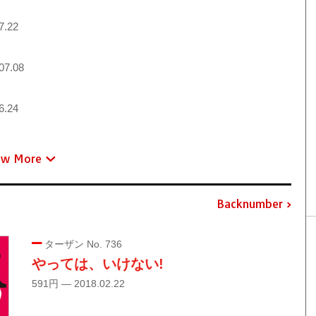
7.22
07.08
6.24
ew More
Backnumber
ターザン No. 736
やっては、いけない!
591円 — 2018.02.22