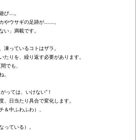
遊び…。
カやウサギの足跡が……。
ない」満載です。
！
、凍っているコトはザラ。
いたりを、繰り返す必要があります。
区間でも、
ね。
がっては、いけない”！
度、日当たり具合で変化します。
チ＆中ふわふわ）、
なっている）。