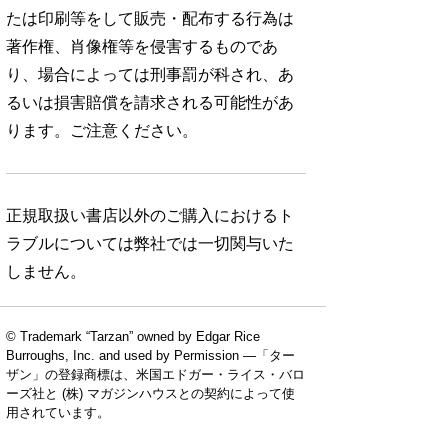
たは印刷等をして販売・配布する行為は
著作権、肖像権等を侵害するものであ
り、場合によっては刑事罰が科され、あ
るいは損害賠償を請求される可能性があ
ります。ご注意ください。
正規取扱い書店以外のご購入におけるト
ラブルについては弊社では一切関与いた
しません。
© Trademark “Tarzan” owned by Edgar Rice
Burroughs, Inc. and used by Permission —「ター
ザン」の登録商標は、米国エドガー・ライス・バロ
ーズ社と (株) マガジンハウスとの契約によって使
用されています。