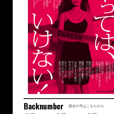
Backnumber
過去の号はこちらから