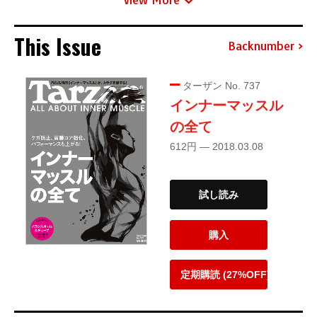
View More
This Issue
Backnumber
ターザン No. 737
インナーマッスル
の全て
612円 — 2018.03.08
試し読み
購入
定期購読 (27%OFF)