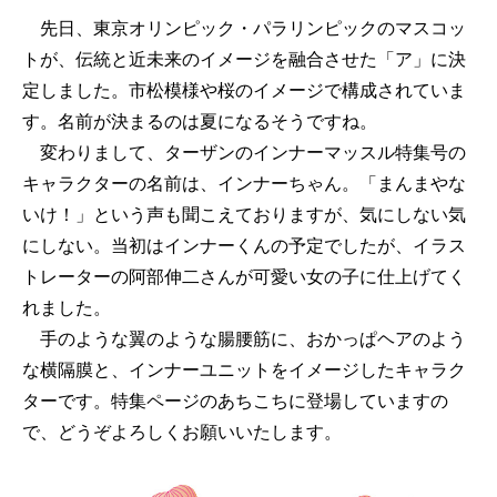
先日、東京オリンピック・パラリンピックのマスコッ
トが、伝統と近未来のイメージを融合させた「ア」に決
定しました。市松模様や桜のイメージで構成されていま
す。名前が決まるのは夏になるそうですね。
変わりまして、ターザンのインナーマッスル特集号の
キャラクターの名前は、インナーちゃん。「まんまやな
いけ！」という声も聞こえておりますが、気にしない気
にしない。当初はインナーくんの予定でしたが、イラス
トレーターの阿部伸二さんが可愛い女の子に仕上げてく
れました。
手のような翼のような腸腰筋に、おかっぱヘアのよう
な横隔膜と、インナーユニットをイメージしたキャラク
ターです。特集ページのあちこちに登場していますの
で、どうぞよろしくお願いいたします。