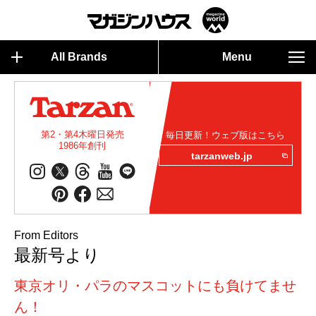
All Brands
Menu
第2・第4木曜日発売
毎日更新！ウェブ版はこちら
1986年創刊
tarzanweb.jp
From Editors
最新号より
東京オリ・パラのマスコットにも負けてませ
ん！