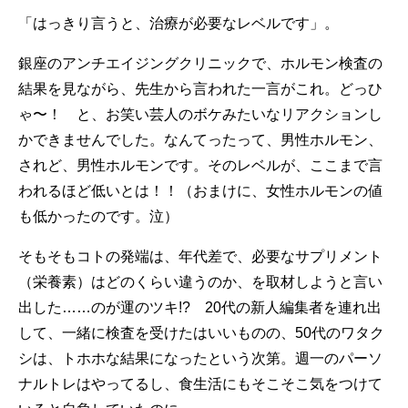
「はっきり言うと、治療が必要なレベルです」。
銀座のアンチエイジングクリニックで、ホルモン検査の
結果を見ながら、先生から言われた一言がこれ。どっひ
ゃ〜！ と、お笑い芸人のボケみたいなリアクションし
かできませんでした。なんてったって、男性ホルモン、
されど、男性ホルモンです。そのレベルが、ここまで言
われるほど低いとは！！（おまけに、女性ホルモンの値
も低かったのです。泣）
そもそもコトの発端は、年代差で、必要なサプリメント
（栄養素）はどのくらい違うのか、を取材しようと言い
出した……のが運のツキ!? 20代の新人編集者を連れ出
して、一緒に検査を受けたはいいものの、50代のワタク
シは、トホホな結果になったという次第。週一のパーソ
ナルトレはやってるし、食生活にもそこそこ気をつけて