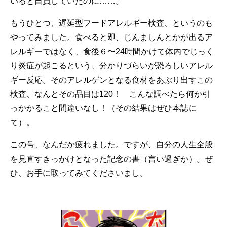
いると自負していたのに……。
もうひとつ、遅延型フードアレルギー検査、というのも
やってみました。食べると即、じんましんとかが出るア
レルギーではなく、食後６〜24時間かけて体内でじっく
り炎症が起こるという、分かりづらいが恐ろしいアレル
ギー反応。そのアレルゲンとなる食材をあぶり出すこの
検査、なんとその品目は120！ こんな調べたら何か引
っかかること間違いなし！（その結果はぜひ本誌に
て）。
この号、なんだか疲れました。ですが、自分の人生全般
を見直すきっかけとなった記念の書（言い過ぎか）。ぜ
ひ、お手に取ってみてくださいまし。