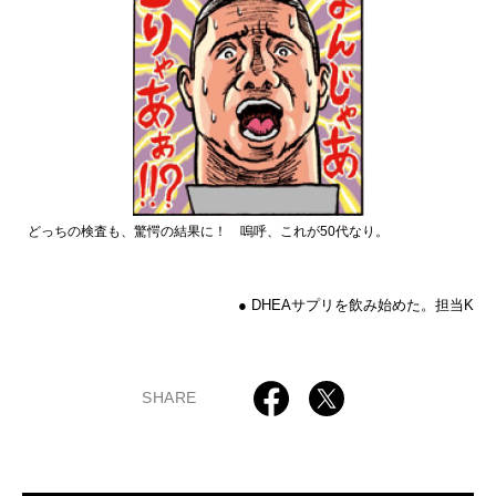
どっちの検査も、驚愕の結果に！ 嗚呼、これが50代なり。
● DHEAサプリを飲み始めた。担当K
SHARE