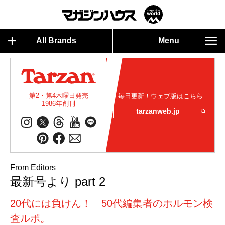
All Brands
Menu
第2・第4木曜日発売
毎日更新！ウェブ版はこちら
1986年創刊
tarzanweb.jp
From Editors
最新号より part 2
20代には負けん！ 50代編集者のホルモン検
査ルポ。