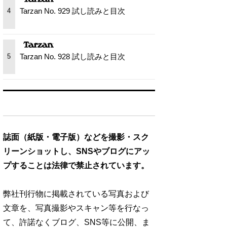
Tarzan No. 929 試し読みと目次
4
Tarzan No. 928 試し読みと目次
5
誌面（紙版・電子版）などを撮影・スク
リーンショットし、SNSやブログにアッ
プすることは法律で禁止されています。
弊社刊行物に掲載されている写真および
文章を、写真撮影やスキャン等を行なっ
て、許諾なくブログ、SNS等に公開、ま