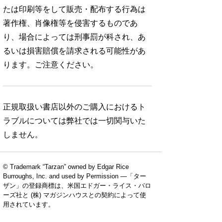
たは印刷等をして販売・配布する行為は
著作権、肖像権等を侵害するものであ
り、場合によっては刑事罰が科され、あ
るいは損害賠償を請求される可能性があ
ります。ご注意ください。
正規取扱い書店以外のご購入におけるト
ラブルについては弊社では一切関与いた
しません。
© Trademark “Tarzan” owned by Edgar Rice
Burroughs, Inc. and used by Permission —「ター
ザン」の登録商標は、米国エドガー・ライス・バロ
ーズ社と (株) マガジンハウスとの契約によって使
用されています。