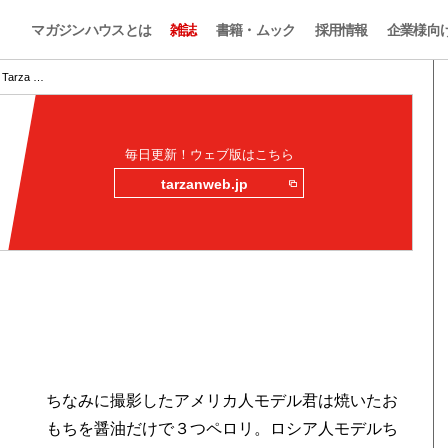
マガジンハウスとは
雑誌
書籍・ムック
採用情報
企業様向
arza …
毎日更新！ウェブ版はこちら
tarzanweb.jp
ちなみに撮影したアメリカ人モデル君は焼いたお
もちを醤油だけで３つペロリ。ロシア人モデルち