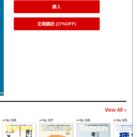
購入
定期購読 (27%OFF)
View All
No. 928
No. 927
No. 926
No. 925