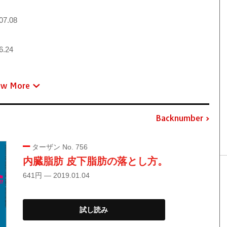
07.08
6.24
ew More
Backnumber
ターザン No. 756
内臓脂肪 皮下脂肪の落とし方。
641円 — 2019.01.04
試し読み