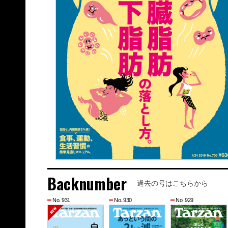
Backnumber
過去の号はこちらから
No. 931
No. 930
No. 929