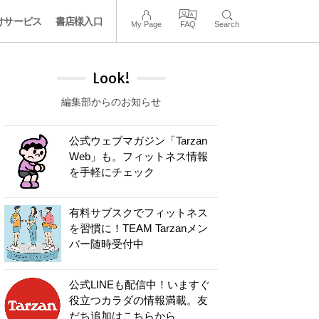
けサービス
書店様入口
My Page
FAQ
Search
Look!
編集部からのお知らせ
公式ウェブマガジン「Tarzan
Web」も。フィットネス情報
を手軽にチェック
有料サブスクでフィットネス
を習慣に！TEAM Tarzanメン
バー随時受付中
公式LINEも配信中！いますぐ
役立つカラダの情報満載。友
だち追加はこちらから