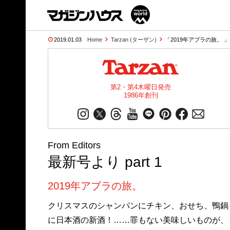
2019.01.03
Home
Tarzan (ターザン)
「2019年アブラの旅。 」 T
第2・第4木曜日発売
1986年創刊
From Editors
最新号より part 1
2019年アブラの旅。
クリスマスのシャンパンにチキン、おせち、鴨鍋
に日本酒の新酒！……罪もない美味しいものが、