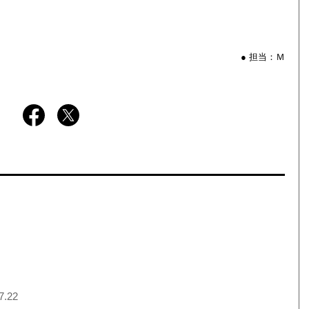
● 担当：Ｍ
7.22