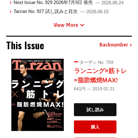
Next Issue No. 929 2026年7月9日 発売
— 2026.06.24
Tarzan No. 927 試し読みと目次
— 2026.06.10
View More
This Issue
Backnumber
ターザン No. 759
ランニング×筋トレ
=脂肪燃焼MAX!
641円 — 2019.02.21
試し読み
購入