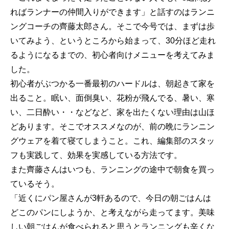
ればランナーの仲間入りができます」と話すのはランニ
ングコーチの齊藤太郎さん。そこで今号では、まずは歩
いてみよう、というところから始まって、30分ほど走れ
るようになるまでの、初心者向けメニューを考えてみま
した。
初心者がぶつかる一番最初のハードルは、朝起きて家を
出ること。眠い、面倒臭い、花粉が飛んでる、暑い、寒
い、二日酔い・・などなど、家を出たくない理由は山ほ
どあります。そこでオススメなのが、前の晩にランニン
グウェアを着て寝てしまうこと。これ、編集部のスタッ
フも実践して、効果を実感している方法です。
また齊藤さんはいつも、ランニングの途中で朝食を買っ
ているそう。
「近くにパン屋さんが3軒あるので、今日の朝ごはんは
どこのパンにしようか、と考えながら走ってます。美味
しい朝ごはんが食べられると思うとランニングも辛くな