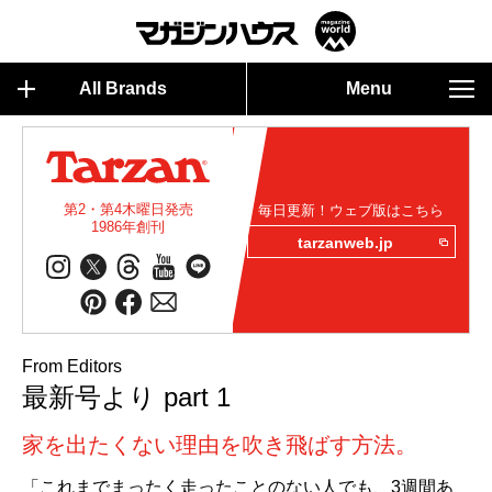
All Brands
Menu
第2・第4木曜日発売
毎日更新！ウェブ版はこちら
1986年創刊
tarzanweb.jp
From Editors
最新号より part 1
家を出たくない理由を吹き飛ばす方法。
「これまでまったく走ったことのない人でも、3週間あ