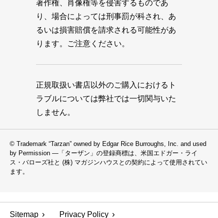
著作権、肖像権等を侵害するものであ
り、場合によっては刑事罰が科され、あ
るいは損害賠償を請求される可能性があ
ります。ご注意ください。
正規取扱い書店以外のご購入におけるト
ラブルについては弊社では一切関与いた
しません。
© Trademark “Tarzan” owned by Edgar Rice Burroughs, Inc. and used
by Permission —「ターザン」の登録商標は、米国エドガー・ライ
ス・バローズ社と (株) マガジンハウスとの契約によって使用されてい
ます。
Sitemap
Privacy Policy