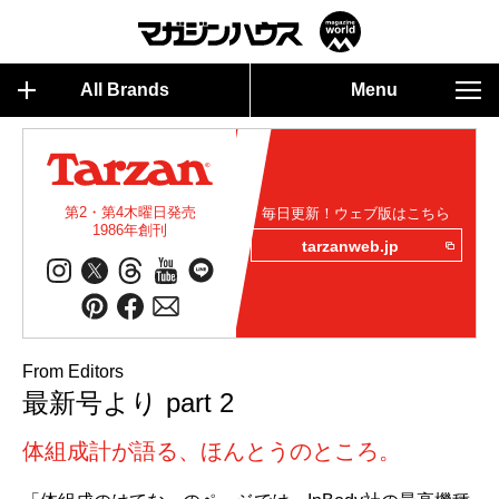
All Brands
Menu
第2・第4木曜日発売
毎日更新！ウェブ版はこちら
1986年創刊
tarzanweb.jp
From Editors
最新号より part 2
体組成計が語る、ほんとうのところ。