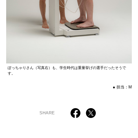
ぽっちゃりさん（写真右）も、学生時代は重量挙げの選手だったそうで
す。
● 担当：M
SHARE