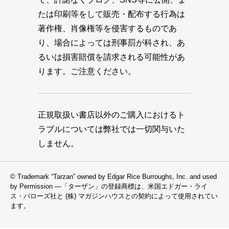
たは印刷等をして販売・配布する行為は
著作権、肖像権等を侵害するものであ
り、場合によっては刑事罰が科され、あ
るいは損害賠償を請求される可能性があ
ります。ご注意ください。
正規取扱い書店以外のご購入におけるト
ラブルについては弊社では一切関与いた
しません。
© Trademark “Tarzan” owned by Edgar Rice Burroughs, Inc. and used
by Permission —「ターザン」の登録商標は、米国エドガー・ライ
ス・バローズ社と (株) マガジンハウスとの契約によって使用されてい
ます。