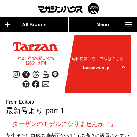
All Brands
Menu
第2・第4木曜日発売
毎日更新！ウェブ版はこちら
1986年創刊
tarzanweb.jp
From Editors
最新号より part 1
「ターザンのモデルになりませんか？」
芝生または自然の地表面から1.5mの高さに設置されてい