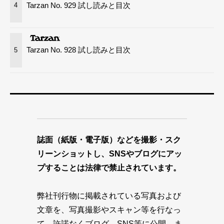
Tarzan No. 929 試し読みと目次
4
Tarzan No. 928 試し読みと目次
5
誌面（紙版・電子版）などを撮影・スク
リーンショットし、SNSやブログにアッ
プすることは法律で禁止されています。
弊社刊行物に掲載されている写真および
文章を、写真撮影やスキャン等を行なっ
て、許諾なくブログ、SNS等に公開、ま