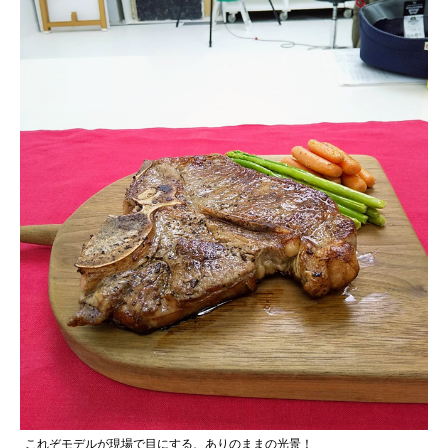
これぞモデルが現場で目にする、ありのままの光景！