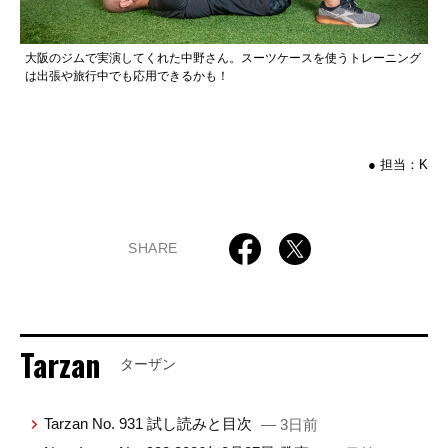
大阪のジムで実演してくれた中野さん。スーツケースを使うトレーニング
は出張や旅行中でも応用できるかも！
● 担当：K
SHARE
Tarzan
ターザン
Tarzan No. 931 試し読みと目次
— 3日前