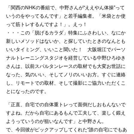
「関西のNHKの番組で、中野さんが“ええやん体操”って
いうのをやってるんです」と若手編集者。「米袋とか使
って筋トレするんですよ！」。えっ！
・・・この「脱げるカラダ」特集にふさわしい、なにか
新しいメソッドはないか、と探していたときのなんとも
いいタイミング、いいこと聞いた！ 大阪堀江でパーソ
ナルトレーニングスタジオを経営している中野ひろゆき
さんは、以前スパルタンレースの取材でも大変お世話に
なった、気のいい、そしてノリのいいお方。すぐに連絡
し、リモートでの取材、そして撮影にご協力いただくこ
とになったのです。
「正直、自宅での自体重トレって面倒だしおもんないで
すよね。だから自宅にあるもんで工夫して、楽しく鍛え
ようっていうのが狙いなんです」と中野さん。
で、今回彼がピックアップしてくれた“誰の自宅にでもあ