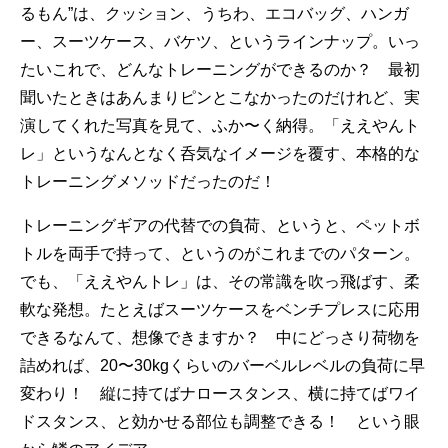
るもん”は、クッション、うちわ、エコバッグ、ハンガ
ー、スーツケース、バケツ、というラインナップ。いっ
たいこれで、どんなトレーニングができるのか？ 最初
聞いたときはあんまりピンとこなかったのだけれど、実
演してくれた写真を見て、ふか〜く納得。「ええやんト
レ」というなんとなく呑気なイメージを覆す、本格的な
トレーニングメソッドだったのだ！
トレーニングギアの代替での負荷、というと、ペットボ
トルを両手で持って、というのがこれまでのパターン。
でも、「ええやんトレ」は、その常識を吹っ飛ばす、柔
軟な発想。たとえばスーツケースをベンチプレスに応用
できるなんて、想像できますか？ 中にどっさり荷物を
詰めれば、20〜30kgくらいのバーベルレベルの負荷に早
変わり！ 縦に持てばナロースタンス、横に持てばワイ
ドスタンス、と効かせる部位も調整できる！ という眼