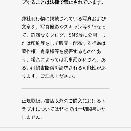
プすることは法律で禁止されています。
弊社刊行物に掲載されている写真および
文章を、写真撮影やスキャン等を行なっ
て、許諾なくブログ、SNS等に公開、ま
たは印刷等をして販売・配布する行為は
著作権、肖像権等を侵害するものであ
り、場合によっては刑事罰が科され、あ
るいは損害賠償を請求される可能性があ
ります。ご注意ください。
正規取扱い書店以外のご購入におけるト
ラブルについては弊社では一切関与いた
しません。