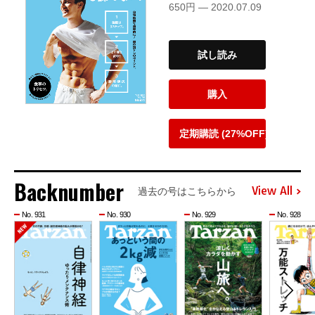
650円 — 2020.07.09
試し読み
購入
定期購読 (27%OFF)
Backnumber
View All
過去の号はこちらから
No. 931
No. 930
No. 929
No. 928