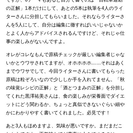
の正解」1本だけにして、あとの5本は執筆を4人のライ
ターさんに分担してもらいました。それならライターさ
んを5人にして、自分は編集に徹すればいいじゃないか
とよく人からアドバイスされるんですけど、それじゃ仕
事の楽しみがないんですよ。
オレがコレなもんで原稿チェックが厳しい編集者じゃな
いかとウワサされてますが、オホホホホ……それはあく
までウワサでして、今回ライターさんに書いてもらった
原稿は粒ぞろいなので少ししか手を入れてません。「秋
の味覚レシピの正解」と「酒とつまみの正解」を分担し
てくれた黒澤祐美さんは、食の楽しみが栄養面でダイエ
ットにどう関わるか、ちょっと真似できないぐらい細や
かにわかりやすく書いてくれました。必見です！
あと3人もほめますよ、気味が悪いですか。まだまだこ