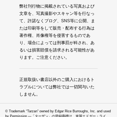
弊社刊行物に掲載されている写真および
文章を、写真撮影やスキャン等を行なっ
て、許諾なくブログ、SNS等に公開、ま
たは印刷等をして販売・配布する行為は
著作権、肖像権等を侵害するものであ
り、場合によっては刑事罰が科され、あ
るいは損害賠償を請求される可能性があ
ります。ご注意ください。
正規取扱い書店以外のご購入におけるト
ラブルについては弊社では一切関与いた
しません。
© Trademark “Tarzan” owned by Edgar Rice Burroughs, Inc. and used
by Permission —「ターザン」の登録商標は、米国エドガー・ライ