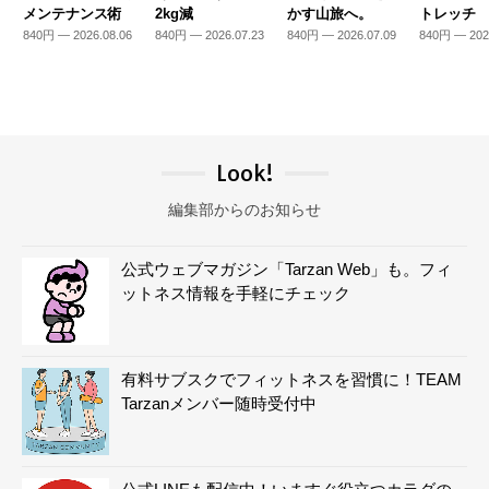
メンテナンス術
2kg減
かす山旅へ。
トレッチ
840円 — 2026.08.06
840円 — 2026.07.23
840円 — 2026.07.09
840円 — 202
Look!
編集部からのお知らせ
公式ウェブマガジン「Tarzan Web」も。フィ
ットネス情報を手軽にチェック
有料サブスクでフィットネスを習慣に！TEAM
Tarzanメンバー随時受付中