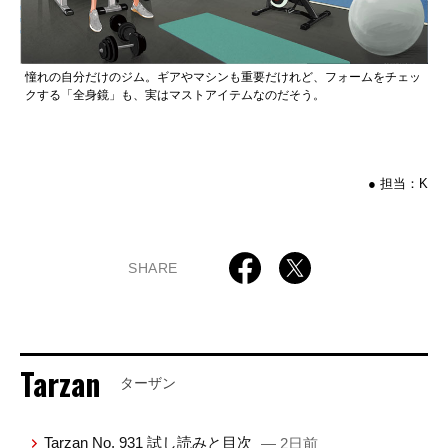
憧れの自分だけのジム。ギアやマシンも重要だけれど、フォームをチェッ
クする「全身鏡」も、実はマストアイテムなのだそう。
● 担当：K
SHARE
Tarzan
ターザン
Tarzan No. 931 試し読みと目次
— 2日前