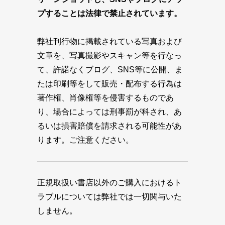
プすることは法律で禁止されています。
弊社刊行物に掲載されている写真および
文章を、写真撮影やスキャン等を行なっ
て、許諾なくブログ、SNS等に公開、ま
たは印刷等をして販売・配布する行為は
著作権、肖像権等を侵害するものであ
り、場合によっては刑事罰が科され、あ
るいは損害賠償を請求される可能性があ
ります。ご注意ください。
正規取扱い書店以外のご購入におけるト
ラブルについては弊社では一切関与いた
しません。