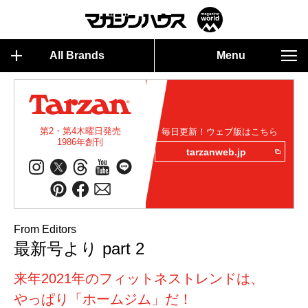
All Brands
Menu
第2・第4木曜日発売
毎日更新！ウェブ版はこちら
1986年創刊
tarzanweb.jp
From Editors
最新号より part 2
来年2021年のフィットネストレンドは、
やっぱり「ホームジム」だ！