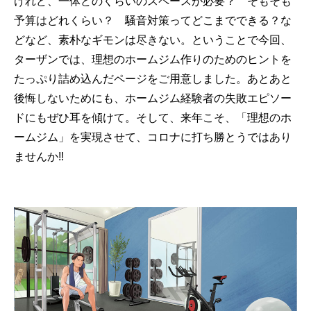
けれど、一体どのくらいのスペースが必要？ そもそも
予算はどれくらい？ 騒音対策ってどこまでできる？な
どなど、素朴なギモンは尽きない。ということで今回、
ターザンでは、理想のホームジム作りのためのヒントを
たっぷり詰め込んだページをご用意しました。あとあと
後悔しないためにも、ホームジム経験者の失敗エピソー
ドにもぜひ耳を傾けて。そして、来年こそ、「理想のホ
ームジム」を実現させて、コロナに打ち勝とうではあり
ませんか!!