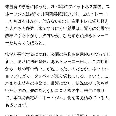
未曾有の事態に陥った、2020年のフィットネス業界。ス
ポーツジムは約2ヶ月間閉鎖状態になり、世のトレーニ
ーたちは右往左往。仕方ないので、自宅トレに切り替え
た人たちも多数。家でやりにくい懸垂は、近くの公園の
鉄棒にぶら下がり、夕方や夜、ひたすら頑張るトレーニ
ーたちもちらほらと。
状況が悪化するにつれ、公園の遊具も使用NGとなってし
まい、まさに四面楚歌。あるトレーニー曰く、この時期
から「鉄の奪い合い」が起こった、のだとか。ネットシ
ョップなどで、ダンベルが売り切れになる、という、こ
れまた未曾有の事態に。最近になり、状況は少し落ち着
いたものの、先の見えないコロナ禍の中、来年に向け
て、本気で自宅の「ホームジム」化を考え始めている人
も多いはず。