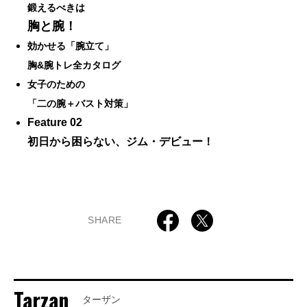
鍛えるべきは
胸と腕！
効かせる「腕立て」
胸&腕トレ全カタログ
女子のための
「二の腕＋バスト対策」
Feature 02
初日から困らない、ジム・デビュー！
SHARE
Tarzan
ターザン