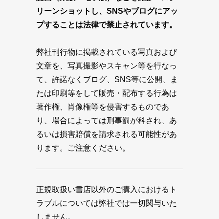
リーンショットし、SNSやブログにアッ
プすることは法律で禁止されています。
弊社刊行物に掲載されている写真および
文章を、写真撮影やスキャン等を行なっ
て、許諾なくブログ、SNS等に公開、ま
たは印刷等をして販売・配布する行為は
著作権、肖像権等を侵害するものであ
り、場合によっては刑事罰が科され、あ
るいは損害賠償を請求される可能性があ
ります。ご注意ください。
正規取扱い書店以外のご購入におけるト
ラブルについては弊社では一切関与いた
しません。