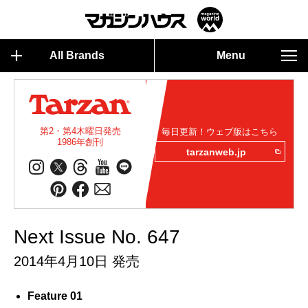
All Brands
Menu
第2・第4木曜日発売
毎日更新！ウェブ版はこちら
1986年創刊
tarzanweb.jp
Next Issue No. 647
2014年4月10日 発売
Feature 01