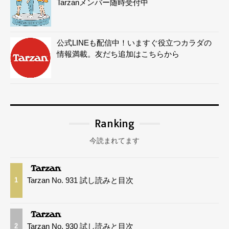
Tarzanメンバー随時受付中
公式LINEも配信中！いますぐ役立つカラダの
情報満載。友だち追加はこちらから
Ranking
今読まれてます
Tarzan No. 931 試し読みと目次
1
Tarzan No. 930 試し読みと目次
2