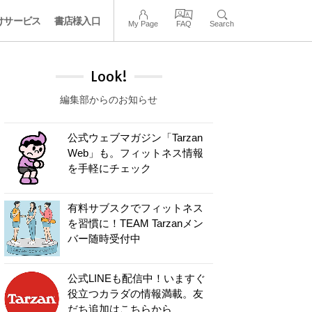
けサービス
書店様入口
My Page
FAQ
Search
Look!
編集部からのお知らせ
公式ウェブマガジン「Tarzan
Web」も。フィットネス情報
を手軽にチェック
有料サブスクでフィットネス
を習慣に！TEAM Tarzanメン
バー随時受付中
公式LINEも配信中！いますぐ
役立つカラダの情報満載。友
だち追加はこちらから