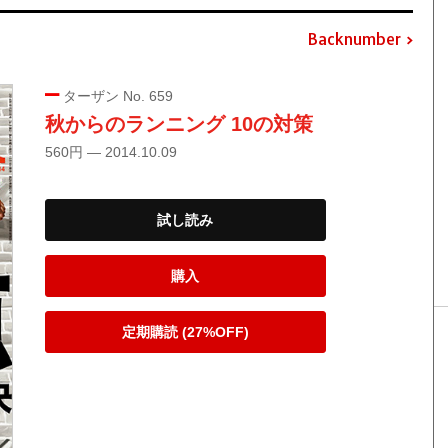
Backnumber
ターザン No. 659
秋からのランニング 10の対策
560円 — 2014.10.09
試し読み
購入
定期購読 (27%OFF)