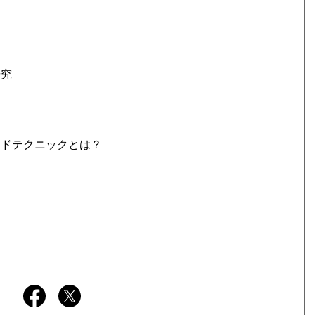
研究
ンドテクニックとは？