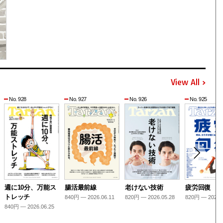
View All
No. 928
No. 927
No. 926
No. 925
週に10分、万能ス
腸活最前線
老けない技術
疲労回復
トレッチ
840円 — 2026.06.11
820円 — 2026.05.28
820円 — 2026.
840円 — 2026.06.25