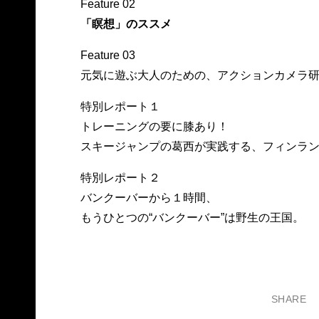
Feature 02
「瞑想」のススメ
Feature 03
元気に遊ぶ大人のための、アクションカメラ
特別レポート１
トレーニングの要に膝あり！
スキージャンプの葛西が実践する、フィンラ
特別レポート２
バンクーバーから１時間、
もうひとつの“バンクーバー”は野生の王国。
SHARE