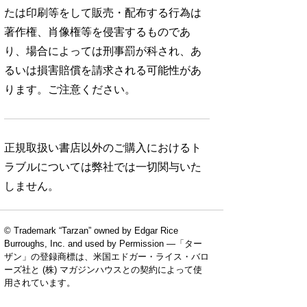
たは印刷等をして販売・配布する行為は
著作権、肖像権等を侵害するものであ
り、場合によっては刑事罰が科され、あ
るいは損害賠償を請求される可能性があ
ります。ご注意ください。
正規取扱い書店以外のご購入におけるト
ラブルについては弊社では一切関与いた
しません。
© Trademark “Tarzan” owned by Edgar Rice
Burroughs, Inc. and used by Permission —「ター
ザン」の登録商標は、米国エドガー・ライス・バロ
ーズ社と (株) マガジンハウスとの契約によって使
用されています。