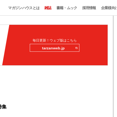
マガジンハウスとは
雑誌
書籍・ムック
採用情報
企業様向
毎日更新！ウェブ版はこちら
tarzanweb.jp
特集