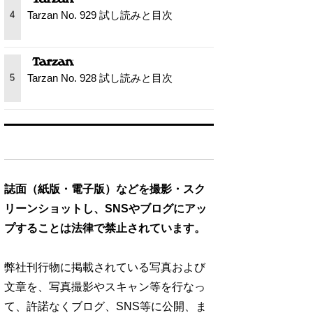
Tarzan No. 929 試し読みと目次
4
Tarzan No. 928 試し読みと目次
5
誌面（紙版・電子版）などを撮影・スク
リーンショットし、SNSやブログにアッ
プすることは法律で禁止されています。
弊社刊行物に掲載されている写真および
文章を、写真撮影やスキャン等を行なっ
て、許諾なくブログ、SNS等に公開、ま