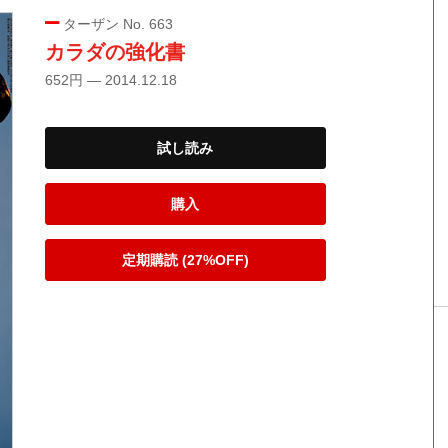
ターザン No. 663
カラダの強化書
652円 — 2014.12.18
試し読み
購入
定期購読 (27%OFF)