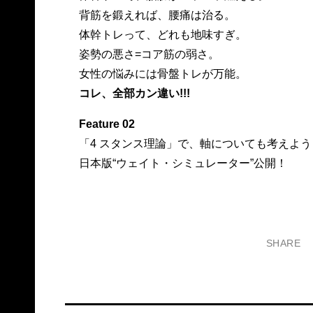
背筋を鍛えれば、腰痛は治る。
体幹トレって、どれも地味すぎ。
姿勢の悪さ=コア筋の弱さ。
女性の悩みには骨盤トレが万能。
コレ、全部カン違い!!!
Feature 02
「4 スタンス理論」で、軸についても考えよう
日本版“ウェイト・シミュレーター”公開！
SHARE