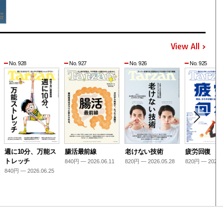
View All
No. 928
No. 927
No. 926
No. 925
週に10分、万能ス
腸活最前線
老けない技術
疲労回復
トレッチ
840円 — 2026.06.11
820円 — 2026.05.28
820円 — 2026.
840円 — 2026.06.25