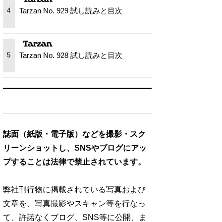
Tarzan No. 929 試し読みと目次
4
Tarzan No. 928 試し読みと目次
5
誌面（紙版・電子版）などを撮影・スク
リーンショットし、SNSやブログにアッ
プすることは法律で禁止されています。
弊社刊行物に掲載されている写真および
文章を、写真撮影やスキャン等を行なっ
て、許諾なくブログ、SNS等に公開、ま