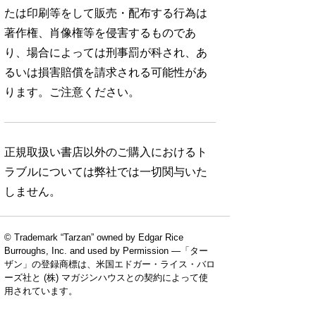
たは印刷等をして販売・配布する行為は
著作権、肖像権等を侵害するものであ
り、場合によっては刑事罰が科され、あ
るいは損害賠償を請求される可能性があ
ります。ご注意ください。
正規取扱い書店以外のご購入におけるト
ラブルについては弊社では一切関与いた
しません。
© Trademark “Tarzan” owned by Edgar Rice
Burroughs, Inc. and used by Permission —「ター
ザン」の登録商標は、米国エドガー・ライス・バロ
ーズ社と (株) マガジンハウスとの契約によって使
用されています。