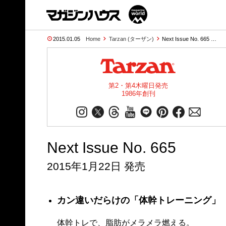
2015.01.05
Home
Tarzan (ターザン)
Next Issue No. 665 …
第2・第4木曜日発売
1986年創刊
Next Issue No. 665
2015年1月22日 発売
カン違いだらけの「体幹トレーニング」
体幹トレで、脂肪がメラメラ燃える。