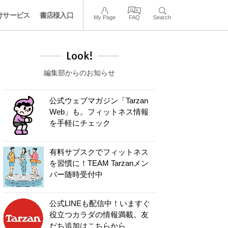
けサービス
書店様入口
My Page
FAQ
Search
Look!
編集部からのお知らせ
公式ウェブマガジン「Tarzan
Web」も。フィットネス情報
を手軽にチェック
有料サブスクでフィットネス
を習慣に！TEAM Tarzanメン
バー随時受付中
公式LINEも配信中！いますぐ
役立つカラダの情報満載。友
だち追加はこちらから