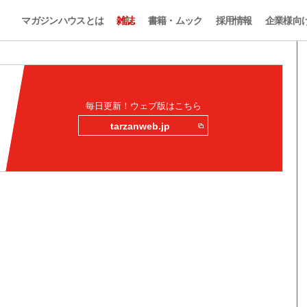
マガジンハウスとは
雑誌
書籍・ムック
採用情報
企業様向
毎日更新！ウェブ版はこちら
tarzanweb.jp