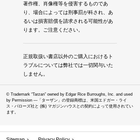
著作権、肖像権等を侵害するものであ
り、場合によっては刑事罰が科され、あ
るいは損害賠償を請求される可能性があ
ります。ご注意ください。
正規取扱い書店以外のご購入におけるト
ラブルについては弊社では一切関与いた
しません。
© Trademark “Tarzan” owned by Edgar Rice Burroughs, Inc. and used
by Permission —「ターザン」の登録商標は、米国エドガー・ライ
ス・バローズ社と (株) マガジンハウスとの契約によって使用されてい
ます。
Sitemap
Privacy Policy