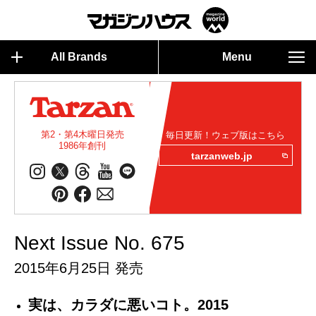
All Brands
Menu
第2・第4木曜日発売
毎日更新！ウェブ版はこちら
1986年創刊
tarzanweb.jp
Next Issue No. 675
2015年6月25日 発売
実は、カラダに悪いコト。2015