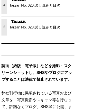
Tarzan No. 929 試し読みと目次
4
Tarzan No. 928 試し読みと目次
5
誌面（紙版・電子版）などを撮影・スク
リーンショットし、SNSやブログにアッ
プすることは法律で禁止されています。
弊社刊行物に掲載されている写真および
文章を、写真撮影やスキャン等を行なっ
て、許諾なくブログ、SNS等に公開、ま