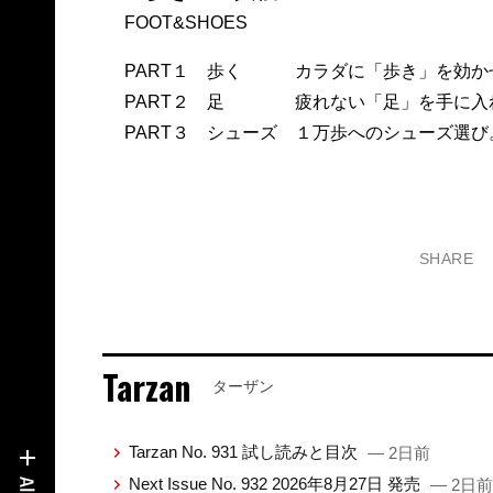
FOOT&SHOES
PART１ 歩く カラダに「歩き」を効か
PART２ 足 疲れない「足」を手に入
PART３ シューズ １万歩へのシューズ選び
SHARE
Tarzan
ターザン
Tarzan No. 931 試し読みと目次
— 2日前
Next Issue No. 932 2026年8月27日 発売
— 2日前