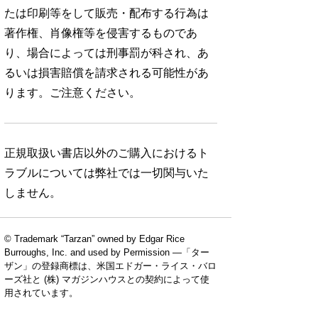
たは印刷等をして販売・配布する行為は
著作権、肖像権等を侵害するものであ
り、場合によっては刑事罰が科され、あ
るいは損害賠償を請求される可能性があ
ります。ご注意ください。
正規取扱い書店以外のご購入におけるト
ラブルについては弊社では一切関与いた
しません。
© Trademark “Tarzan” owned by Edgar Rice
Burroughs, Inc. and used by Permission —「ター
ザン」の登録商標は、米国エドガー・ライス・バロ
ーズ社と (株) マガジンハウスとの契約によって使
用されています。