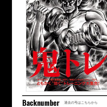
Backnumber
過去の号はこちらから