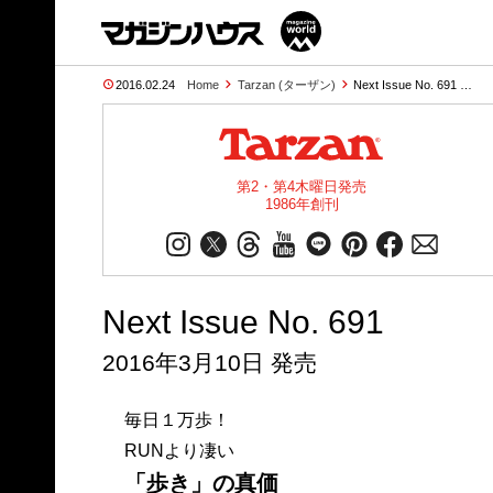
2016.02.24
Home
Tarzan (ターザン)
Next Issue No. 691 …
第2・第4木曜日発売
1986年創刊
Next Issue No. 691
2016年3月10日 発売
毎日１万歩！
RUNより凄い
「歩き」の真価