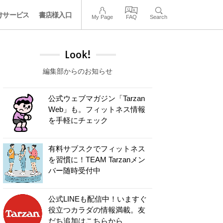
けサービス
書店様入口
My Page
FAQ
Search
Look!
編集部からのお知らせ
公式ウェブマガジン「Tarzan
Web」も。フィットネス情報
を手軽にチェック
有料サブスクでフィットネス
を習慣に！TEAM Tarzanメン
バー随時受付中
公式LINEも配信中！いますぐ
役立つカラダの情報満載。友
だち追加はこちらから