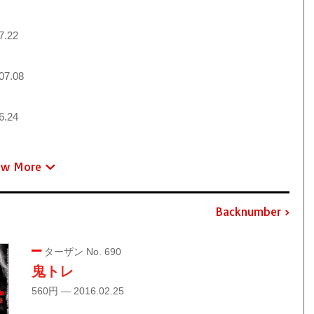
7.22
07.08
6.24
ew More
Backnumber
ターザン No. 690
鬼トレ
560円 — 2016.02.25