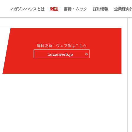
マガジンハウスとは
雑誌
書籍・ムック
採用情報
企業様向
毎日更新！ウェブ版はこちら
tarzanweb.jp