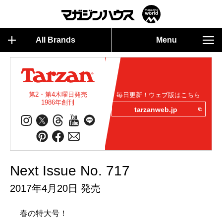
All Brands
Menu
第2・第4木曜日発売
毎日更新！ウェブ版はこちら
1986年創刊
tarzanweb.jp
Next Issue No. 717
2017年4月20日 発売
春の特大号！