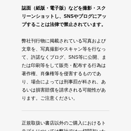
誌面（紙版・電子版）などを撮影・スク
リーンショットし、SNSやブログにアッ
プすることは法律で禁止されています。
弊社刊行物に掲載されている写真および
文章を、写真撮影やスキャン等を行なっ
て、許諾なくブログ、SNS等に公開、ま
たは印刷等をして販売・配布する行為は
著作権、肖像権等を侵害するものであ
り、場合によっては刑事罰が科され、あ
るいは損害賠償を請求される可能性があ
ります。ご注意ください。
正規取扱い書店以外のご購入におけるト